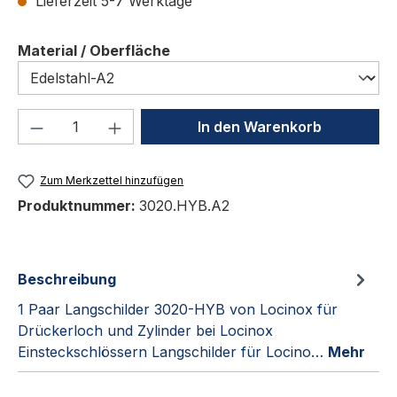
Lieferzeit 5-7 Werktage
auswählen
Material / Oberfläche
Produkt Anzahl: Gib den gewünschten We
In den Warenkorb
Zum Merkzettel hinzufügen
Produktnummer:
3020.HYB.A2
Beschreibung
1 Paar Langschilder 3020-HYB von Locinox für
Drückerloch und Zylinder bei Locinox
Einsteckschlössern Langschilder für Locino…
Mehr