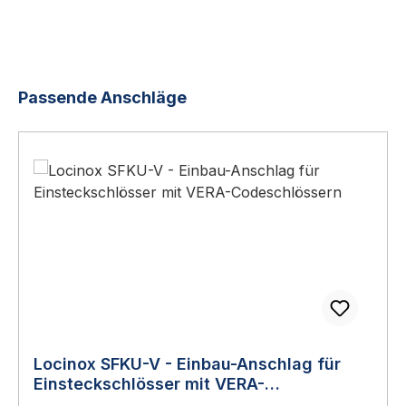
Produktgalerie überspringen
Passende Anschläge
Locinox SFKU-V - Einbau-Anschlag für
Einsteckschlösser mit VERA-
Codeschlössern