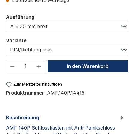
Lieferzeit 10-12 Werktage
auswählen
Ausführung
auswählen
Variante
Produkt Anzahl: Gib den gewünschten We
In den Warenkorb
Zum Merkzettel hinzufügen
Produktnummer:
AMF.140P.14415
Beschreibung
AMF 140P Schlosskasten mit Anti-Panikschloss