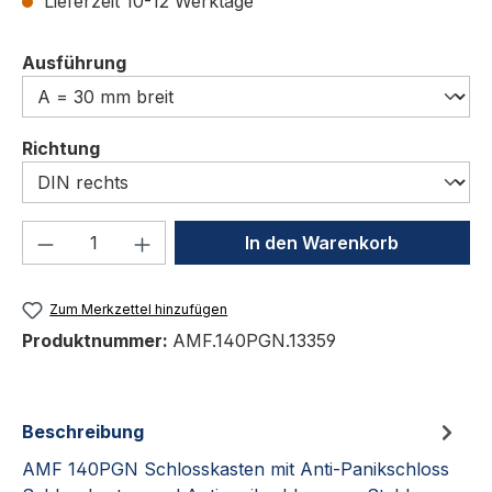
Lieferzeit 10-12 Werktage
auswählen
Ausführung
auswählen
Richtung
Produkt Anzahl: Gib den gewünschten We
In den Warenkorb
Zum Merkzettel hinzufügen
Produktnummer:
AMF.140PGN.13359
Beschreibung
AMF 140PGN Schlosskasten mit Anti-Panikschloss