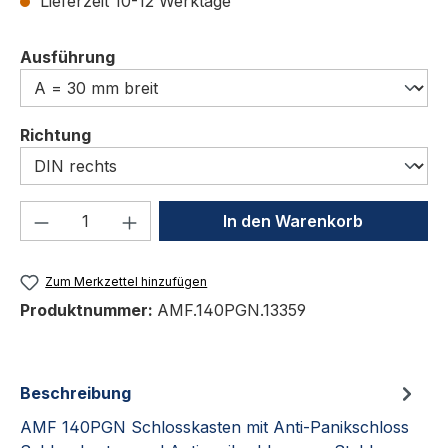
Lieferzeit 10-12 Werktage
auswählen
Ausführung
auswählen
Richtung
Produkt Anzahl: Gib den gewünschten We
In den Warenkorb
Zum Merkzettel hinzufügen
Produktnummer:
AMF.140PGN.13359
Beschreibung
AMF 140PGN Schlosskasten mit Anti-Panikschloss