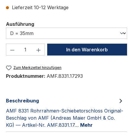
Lieferzeit 10-12 Werktage
auswählen
Ausführung
Produkt Anzahl: Gib den gewünschten We
In den Warenkorb
Zum Merkzettel hinzufügen
Produktnummer:
AMF.8331.17293
Beschreibung
AMF 8331 Rohrrahmen-Schiebetorschloss Original-
Beschlag von AMF (Andreas Maier GmbH & Co.
KG) — Artikel-Nr. AMF.8331.17…
Mehr