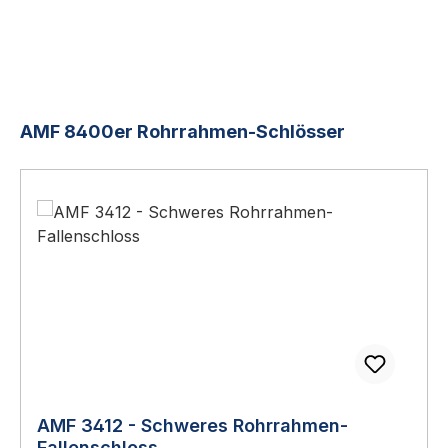
Produktgalerie überspringen
AMF 8400er Rohrrahmen-Schlösser
AMF 3412 - Schweres Rohrrahmen-
Fallenschloss