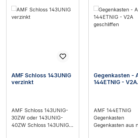
AMF Schloss 143UNIG
Gegenkasten - 
verzinkt
144ETNIG - V2A
geschliffen
AMF Schloss 143UNIG-
AMF 144ETNIG
30ZW oder 143UNIG-
Gegenkasten
40ZW Schloss 143UNIG-
Gegenkasten aus n
30ZW oder 40ZW von
rostendem Stahl 