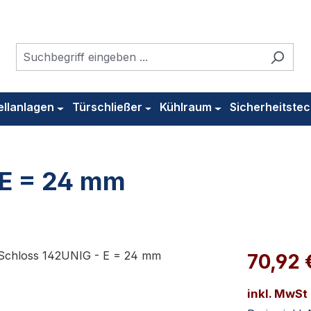
ellanlagen
Türschließer
Kühlraum
Sicherheitstec
 E = 24 mm
70,92 
inkl. MwSt