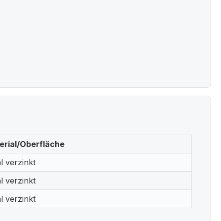
erial/Oberfläche
l verzinkt
l verzinkt
l verzinkt