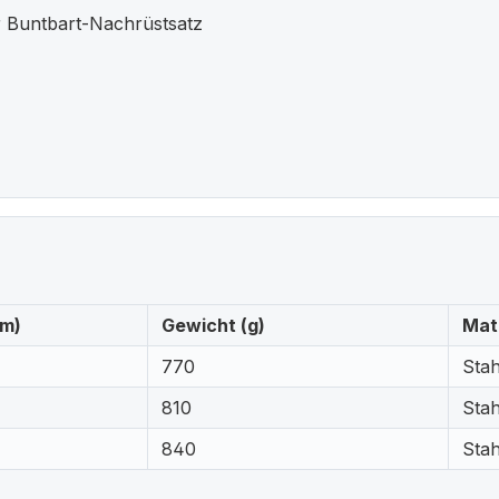
ür Buntbart-Nachrüstsatz
mm)
Gewicht (g)
Mat
770
Stah
810
Stah
840
Stah