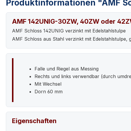
Produktinformationen "AMF Sc
AMF 142UNIG-30ZW, 40ZW oder 42
AMF Schloss 142UNIG verzinkt mit Edelstahlstulpe
AMF Schloss aus Stahl verzinkt mit Edelstahlstulpe, g
Falle und Riegel aus Messing
Rechts und links verwendbar (durch umdr
Mit Wechsel
Dorn 60 mm
Eigenschaften