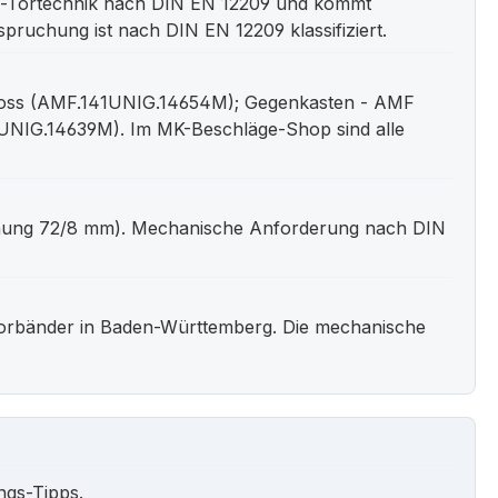
l-Tortechnik nach DIN EN 12209 und kommt
pruchung ist nach DIN EN 12209 klassifiziert.
hloss (AMF.141UNIG.14654M); Gegenkasten - AMF
NIG.14639M). Im MK-Beschläge-Shop sind alle
-Lochung 72/8 mm). Mechanische Anforderung nach DIN
Torbänder in Baden-Württemberg. Die mechanische
ngs-Tipps.