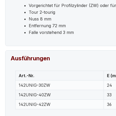
Vorgerichtet für Profilzylinder (ZW) oder f
Tour 2-tourig
Nuss 8 mm
Entfernung 72 mm
Falle vorstehend 3 mm
Ausführungen
Art.-Nr.
E (
142UNIG-30ZW
24
142UNIG-40ZW
33
142UNIG-42ZW
36