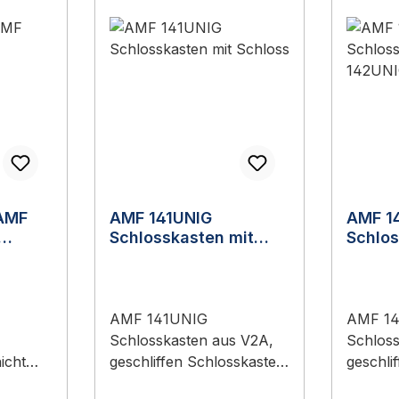
AMF
AMF 141UNIG
AMF 1
Schlosskasten mit
Schlos
Schloss
Schlo
AMF 141UNIG
AMF 1
Schlosskasten aus V2A,
Schlos
icht
geschliffen Schlosskasten
geschli
V2A
mit verzinktem Schloss
mit Sc