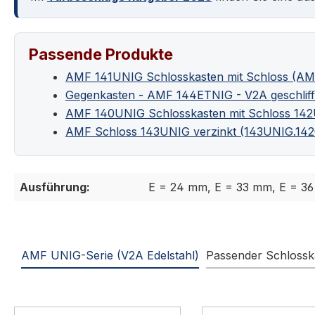
Passende Produkte
AMF 141UNIG Schlosskasten mit Schloss (A
Gegenkasten - AMF 144ETNIG - V2A geschlif
AMF 140UNIG Schlosskasten mit Schloss 1
AMF Schloss 143UNIG verzinkt (143UNIG.14
Ausführung:
E = 24 mm, E = 33 mm, E = 3
AMF UNIG-Serie (V2A Edelstahl)
Passender Schlossk
Produktgalerie überspringen