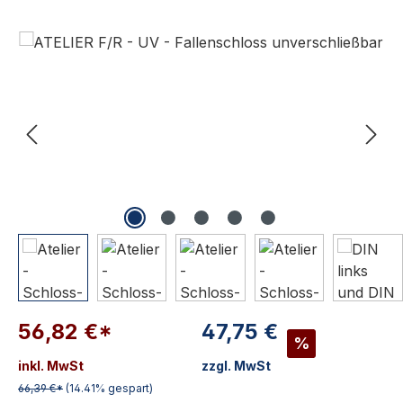
Bildergalerie überspringen
56,82 €*
47,75 €
%
inkl. MwSt
zzgl. MwSt
66,39 €*
(14.41% gespart)