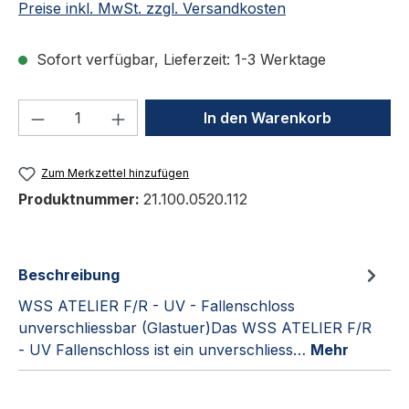
Preise inkl. MwSt. zzgl. Versandkosten
Sofort verfügbar, Lieferzeit: 1-3 Werktage
Produkt Anzahl: Gib den gewünschten We
In den Warenkorb
Zum Merkzettel hinzufügen
Produktnummer:
21.100.0520.112
Beschreibung
WSS ATELIER F/R - UV - Fallenschloss
unverschliessbar (Glastuer)Das WSS ATELIER F/R
- UV Fallenschloss ist ein unverschliess…
Mehr