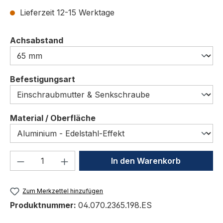
Lieferzeit 12-15 Werktage
auswählen
Achsabstand
auswählen
Befestigungsart
auswählen
Material / Oberfläche
Produkt Anzahl: Gib den gewünschten We
In den Warenkorb
Zum Merkzettel hinzufügen
Produktnummer:
04.070.2365.198.ES