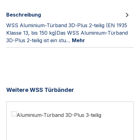
Beschreibung
WSS Aluminium-Türband 3D-Plus 2-teilig (EN 1935
Klasse 13, bis 150 kg)Das WSS Aluminium-Türband
3D-Plus 2-teilig ist ein stu…
Mehr
Produktgalerie überspringen
Weitere WSS Türbänder