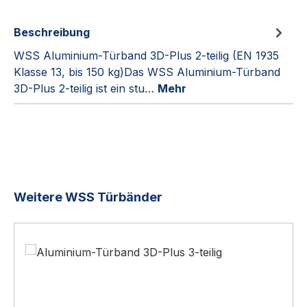
Beschreibung
WSS Aluminium-Türband 3D-Plus 2-teilig (EN 1935
Klasse 13, bis 150 kg)Das WSS Aluminium-Türband
3D-Plus 2-teilig ist ein stu…
Mehr
Produktgalerie überspringen
Weitere WSS Türbänder