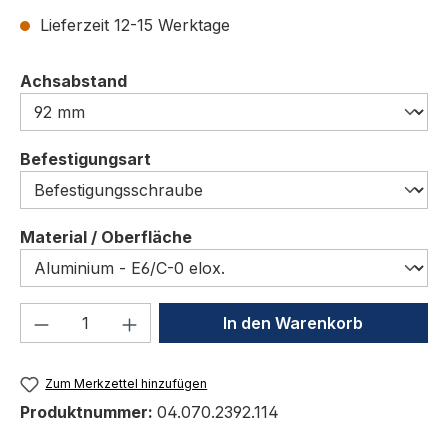
Lieferzeit 12-15 Werktage
auswählen
Achsabstand
auswählen
Befestigungsart
auswählen
Material / Oberfläche
Produkt Anzahl: Gib den gewünschten We
In den Warenkorb
Zum Merkzettel hinzufügen
Produktnummer:
04.070.2392.114