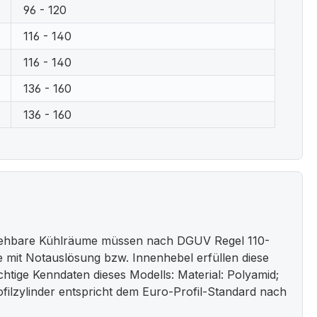
96 - 120
116 - 140
116 - 140
136 - 160
136 - 160
egehbare Kühlräume müssen nach DGUV Regel 110-
 mit Notauslösung bzw. Innenhebel erfüllen diese
htige Kenndaten dieses Modells: Material: Polyamid;
ofilzylinder entspricht dem Euro-Profil-Standard nach