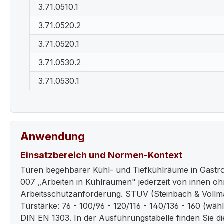
3.71.0510.1
3.71.0520.2
3.71.0520.1
3.71.0530.2
3.71.0530.1
Anwendung
Einsatzbereich und Normen-Kontext
Türen begehbarer Kühl- und Tiefkühlräume in Gastr
007 „Arbeiten in Kühlräumen" jederzeit von innen o
Arbeitsschutzanforderung. STUV (Steinbach & Vollmann
Türstärke: 76 - 100/96 - 120/116 - 140/136 - 160 (wä
DIN EN 1303. In der Ausführungstabelle finden Sie d