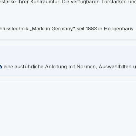
rstärke Ihrer Kühlraumtür. Die verfügbaren Türstärken und
hlusstechnik „Made in Germany" seit 1883 in Heiligenhaus.
6
eine ausführliche Anleitung mit Normen, Auswahlhilfen 