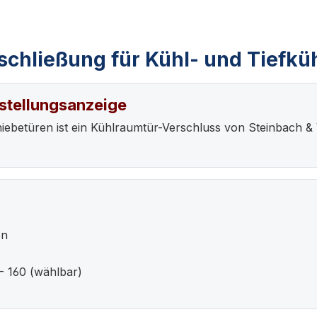
schließung für Kühl- und Tiefk
lstellungsanzeige
iebetüren ist ein Kühlraumtür-Verschluss von Steinbach &
en
 - 160 (wählbar)