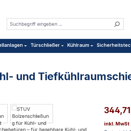
ellanlagen
Türschließer
Kühlraum
Sicherheitstec
hl- und Tiefkühlraumschi
344,71
inkl. MwSt