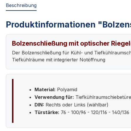
Beschreibung
Produktinformationen "Bolzen
Bolzenschließung mit optischer Riege
Der Bolzenschließung für Kühl- und Tiefkühlraumsch
Tiefkühlräume mit integrierter Notöffnung
Material:
Polyamid
Verwendung für:
Tiefkühlraumschiebetür
DIN:
Rechts oder Links (wählbar)
Türstärke:
76 - 100/96 - 120/116 - 140/136