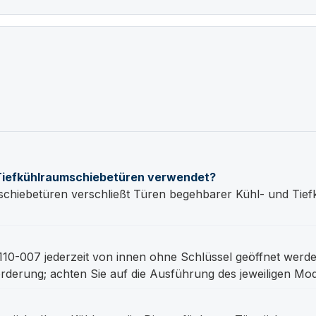
 Tiefkühlraumschiebetüren verwendet?
chiebetüren verschließt Türen begehbarer Kühl- und Tiefk
0-007 jederzeit von innen ohne Schlüssel geöffnet werd
derung; achten Sie auf die Ausführung des jeweiligen Mod