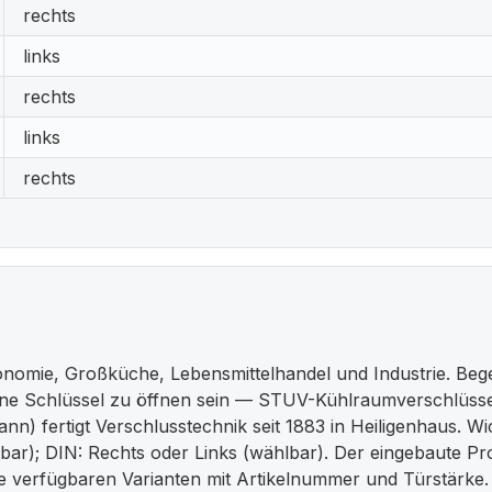
rechts
links
rechts
links
rechts
onomie, Großküche, Lebensmittelhandel und Industrie. B
hne Schlüssel zu öffnen sein — STUV-Kühlraumverschlüsse
) fertigt Verschlusstechnik seit 1883 in Heiligenhaus. Wic
hlbar); DIN: Rechts oder Links (wählbar). Der eingebaute Pr
ie verfügbaren Varianten mit Artikelnummer und Türstärke.