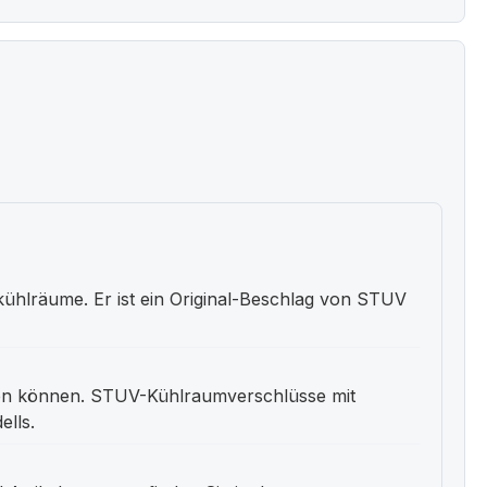
ühlräume. Er ist ein Original-Beschlag von STUV
en können. STUV-Kühlraumverschlüsse mit
ells.