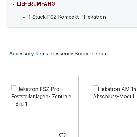
LIEFERUMFANG
1 Stück FSZ Kompakt - Hekatron
Accessory Items
Passende Komponenten
Produktgalerie überspringen