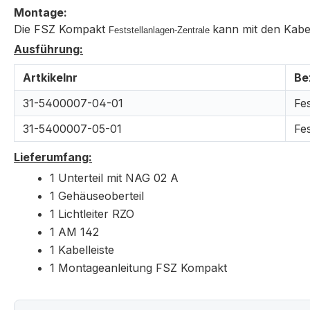
Montage:
Die FSZ Kompakt
kann mit den Kabe
Feststellanlagen-Zentrale
Ausführung:
Artkikelnr
Be
31-5400007-04-01
Fe
31-5400007-05-01
Fe
Lieferumfang:
1 Unterteil mit NAG 02 A
1 Gehäuseoberteil
1 Lichtleiter RZO
1 AM 142
1 Kabelleiste
1 Montageanleitung FSZ Kompakt