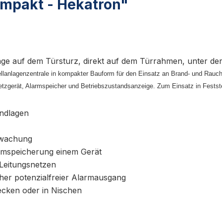
mpakt - Hekatron"
age auf dem Türsturz, direkt auf dem Türrahmen, unter der
llanlagenzentrale in kompakter Bauform für den Einsatz an Brand- und Rauchs
Netzgerät, Alarmspeicher und Betriebszustandsanzeige. Zum Einsatz in Festst
undlagen
rwachung
rmspeicherung einem Gerät
Leitungsnetzen
cher potenzialfreier Alarmausgang
ecken oder in Nischen