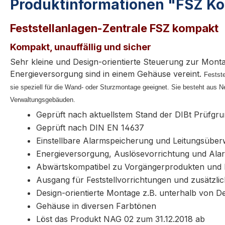
Produktinformationen "FSZ Ko
Feststellanlagen-Zentrale FSZ kompakt
Kompakt, unauffällig und sicher
Sehr kleine und Design-orientierte Steuerung zur Mont
Energieversorgung sind in einem Gehäuse vereint.
Festste
sie speziell für die Wand- oder Sturzmontage geeignet. Sie besteht aus 
Verwaltungsgebäuden.
Geprüft nach aktuellstem Stand der DIBt Prüfgr
Geprüft nach DIN EN 14637
Einstellbare Alarmspeicherung und Leitungsübe
Energieversorgung, Auslösevorrichtung und Ala
Abwärtskompatibel zu Vorgängerprodukten und 
Ausgang für Feststellvorrichtungen und zusätzli
Design-orientierte Montage z.B. unterhalb von D
Gehäuse in diversen Farbtönen
Löst das Produkt NAG 02 zum 31.12.2018 ab