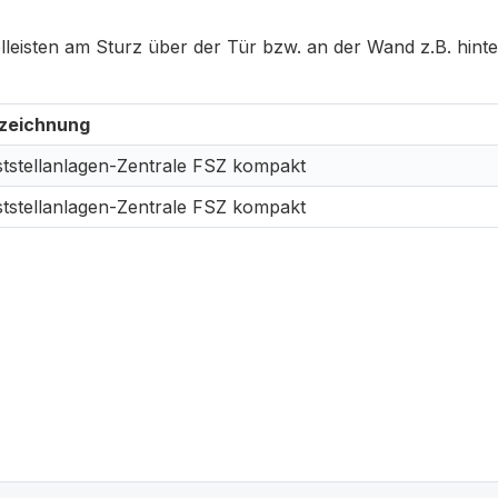
lleisten am Sturz über der Tür bzw. an der Wand z.B. hint
zeichnung
ststellanlagen-Zentrale FSZ kompakt
ststellanlagen-Zentrale FSZ kompakt