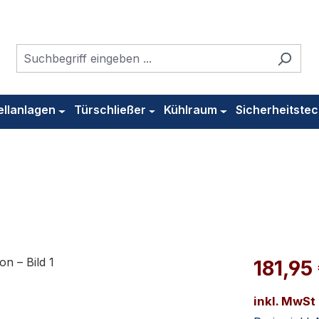
ellanlagen
Türschließer
Kühlraum
Sicherheitstec
n
181,95
inkl. MwSt