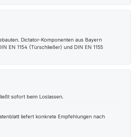
iebauten. Dictator-Komponenten aus Bayern
DIN EN 1154 (Türschließer) und DIN EN 1155
ießt sofort beim Loslassen.
atenblatt liefert konkrete Empfehlungen nach