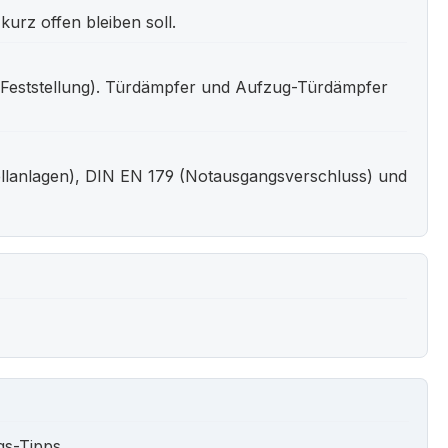
urz offen bleiben soll.
 (Feststellung). Türdämpfer und Aufzug-Türdämpfer
llanlagen), DIN EN 179 (Notausgangsverschluss) und
gs-Tipps.