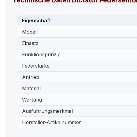
Technische Daten Dictator Federseilro
Eigenschaft
Modell
Einsatz
Funktionsprinzip
Federstärke
Antrieb
Material
Wartung
Ausführungsmerkmal
Hersteller-Artikelnummer