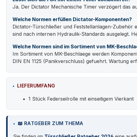
Ja. Der Dictator Mechanische Timer verzögert das aut
Welche Normen erfüllen Dictator-Komponenten?
Dictator-Türschließer und Feststellanlagen-Zubehör
sind nach internen Hydraulik-Standards ausgelegt. Her
Welche Normen sind im Sortiment von MK-Beschla
Im Sortiment von MK-Beschlaege werden Komponenten
DIN EN 1125 (Panikverschluss) gefuehrt. Wartung erf
LIEFERUMFANG
1 Stück Federseilrolle mit einseitigem Vierkant
📖 RATGEBER ZUM THEMA
Sie finden im
Türschließer Ratgeber 2026
eine ausf