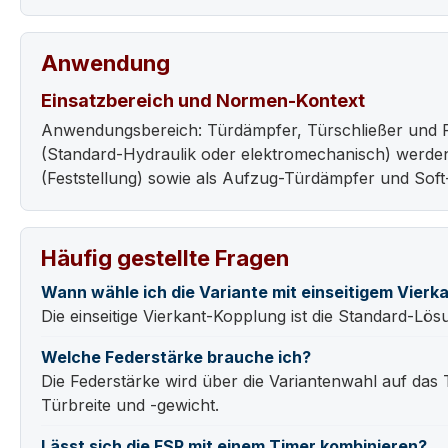
Anwendung
Einsatzbereich und Normen-Kontext
Anwendungsbereich: Türdämpfer, Türschließer und F
(Standard-Hydraulik oder elektromechanisch) werde
(Feststellung) sowie als Aufzug-Türdämpfer und Sof
Häufig gestellte Fragen
Wann wähle ich die Variante mit einseitigem Vierk
Die einseitige Vierkant-Kopplung ist die Standard-Lö
Welche Federstärke brauche ich?
Die Federstärke wird über die Variantenwahl auf das
Türbreite und -gewicht.
Lässt sich die FSR mit einem Timer kombinieren?