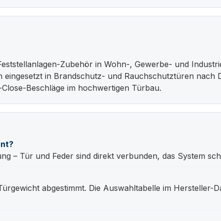
eststellanlagen-Zubehör in Wohn-, Gewerbe- und Industr
n eingesetzt in Brandschutz- und Rauchschutztüren nach 
t-Close-Beschläge im hochwertigen Türbau.
ant?
sung – Tür und Feder sind direkt verbunden, das System schl
 Türgewicht abgestimmt. Die Auswahltabelle im Hersteller-D