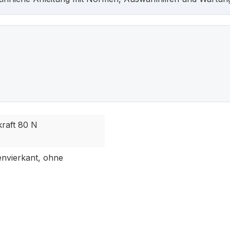
kraft 80 N
envierkant, ohne