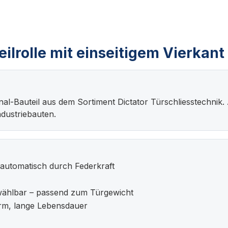
lrolle mit einseitigem Vierkant
riginal-Bauteil aus dem Sortiment Dictator Türschliesstech
dustriebauten.
 automatisch durch Federkraft
wählbar – passend zum Türgewicht
rm, lange Lebensdauer