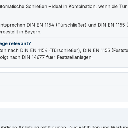
omatische Schließen – ideal in Kombination, wenn die Tür k
 entsprechen DIN EN 1154 (Türschließer) und DIN EN 1155
gestellt in Bayern.
ege relevant?
 nach DIN EN 1154 (Türschließer), DIN EN 1155 (Festste
olgt nach DIN 14677 fuer Feststellanlagen.
ührliche Anleitung mit Normen, Auswahlhilfen und Wartun