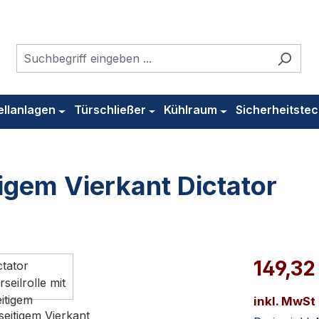
ellanlagen
Türschließer
Kühlraum
Sicherheitstec
tigem Vierkant Dictator
149,32
inkl. MwSt