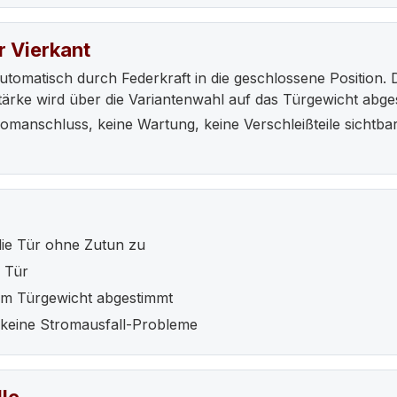
er Vierkant
utomatisch durch Federkraft in die geschlossene Position. Di
tärke wird über die Variantenwahl auf das Türgewicht abge
omanschluss, keine Wartung, keine Verschleißteile sichtbar
die Tür ohne Zutun zu
e Tür
m Türgewicht abgestimmt
 keine Stromausfall-Probleme