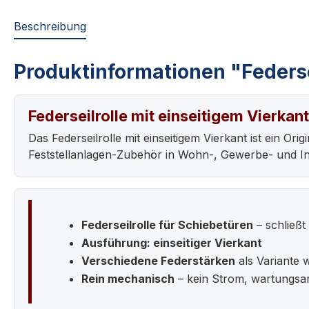
Beschreibung
Produktinformationen "Federsei
Federseilrolle mit einseitigem Vierkant
Das Federseilrolle mit einseitigem Vierkant ist ein O
Feststellanlagen-Zubehör in Wohn-, Gewerbe- und In
Federseilrolle für Schiebetüren
– schließt
Ausführung: einseitiger Vierkant
Verschiedene Federstärken
als Variante 
Rein mechanisch
– kein Strom, wartungsa