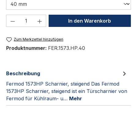
Produkt Anzahl: Gib den gewünschten We
In den Warenkorb
Zum Merkzettel hinzufügen
Produktnummer:
FER.1573.HP.40
Beschreibung
Fermod 1573HP Scharnier, steigend Das Fermod
1573HP Scharnier, steigend ist ein Türscharnier von
Fermod für Kühlraum- u…
Mehr