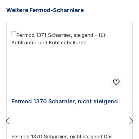
Produktgalerie überspringen
Weitere Fermod-Scharniere
Fermod 1370 Scharnier, nicht steigend
Fermod 1370 Scharnier, nicht steigend Das