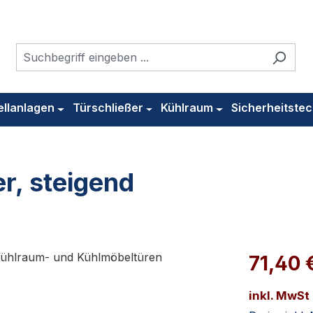
ellanlagen
Türschließer
Kühlraum
Sicherheitstec
r, steigend
71,40 
inkl. MwSt