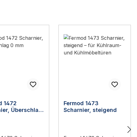
d 1472
Fermod 1473
ier, Überschlag
Scharnier, steigend