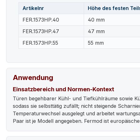
Artikelnr
Höhe des festen Teil
FER.1573HP.40
40 mm
FER.1573HP.47
47 mm
FER.1573HP.55
55 mm
Anwendung
Einsatzbereich und Normen-Kontext
Türen begehbarer Kühl- und Tiefkühlräume sowie Küh
sodass sie selbsttätig zufällt; nicht steigende Scharn
Temperaturwechsel ausgelegt und arbeitet wartungs
Paar ist je Modell angegeben. Fermod ist europäisch