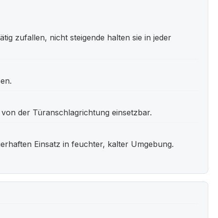
g zufallen, nicht steigende halten sie in jeder
en.
 von der Türanschlagrichtung einsetzbar.
rhaften Einsatz in feuchter, kalter Umgebung.