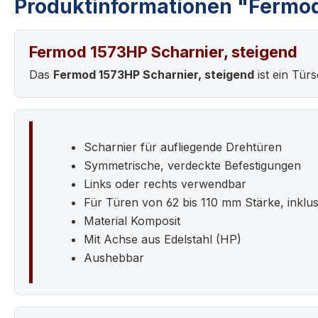
Produktinformationen "Fermod
Fermod 1573HP Scharnier, steigend
Das
Fermod 1573HP Scharnier, steigend
ist ein Tür
Scharnier für aufliegende Drehtüren
Symmetrische, verdeckte Befestigungen
Links oder rechts verwendbar
Für Türen von 62 bis 110 mm Stärke, inklu
Material Komposit
Mit Achse aus Edelstahl (HP)
Aushebbar