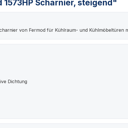
 1573HP Scharnier, steigend"
scharnier von Fermod für Kühlraum- und Kühlmöbeltüren m
sive Dichtung