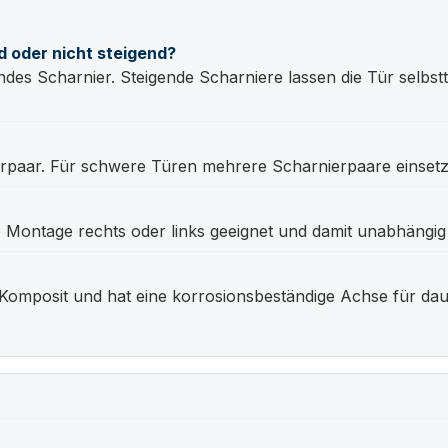
d oder nicht steigend?
es Scharnier. Steigende Scharniere lassen die Tür selbsttäti
rpaar. Für schwere Türen mehrere Scharnierpaare einsetz
ie Montage rechts oder links geeignet und damit unabhängig
omposit und hat eine korrosionsbeständige Achse für daue