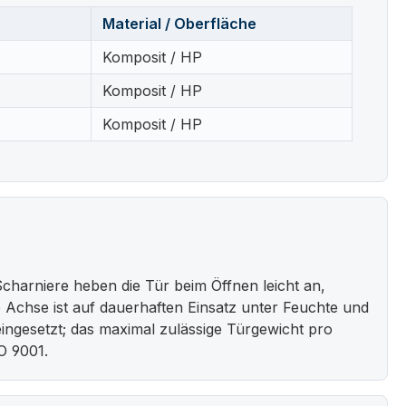
Material / Oberfläche
Komposit / HP
Komposit / HP
Komposit / HP
harniere heben die Tür beim Öffnen leicht an,
ige Achse ist auf dauerhaften Einsatz unter Feuchte und
ngesetzt; das maximal zulässige Türgewicht pro
O 9001.