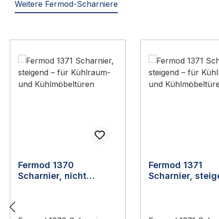
Weitere Fermod-Scharniere
Produktgalerie überspringen
Fermod 1370
Fermod 1371
Scharnier, nicht
Scharnier, stei
steigend