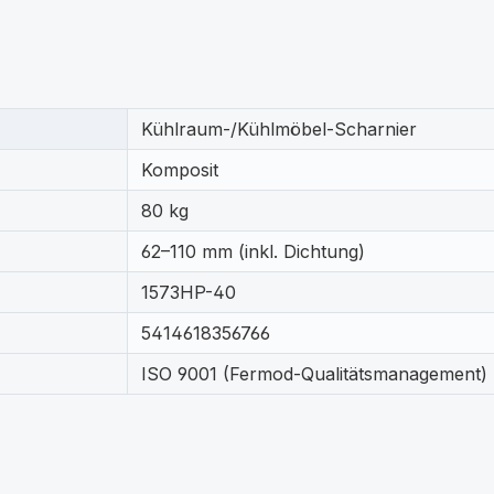
Kühlraum-/Kühlmöbel-Scharnier
Komposit
80 kg
62–110 mm (inkl. Dichtung)
1573HP-40
5414618356766
ISO 9001 (Fermod-Qualitätsmanagement)