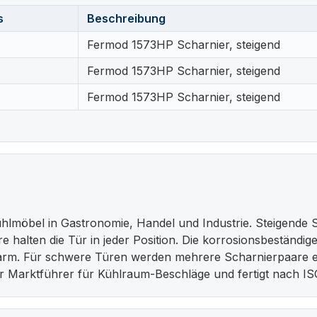
s
Beschreibung
Fermod 1573HP Scharnier, steigend
Fermod 1573HP Scharnier, steigend
Fermod 1573HP Scharnier, steigend
lmöbel in Gastronomie, Handel und Industrie. Steigende Sc
iere halten die Tür in jeder Position. Die korrosionsbeständ
arm. Für schwere Türen werden mehrere Scharnierpaare ei
er Marktführer für Kühlraum-Beschläge und fertigt nach IS