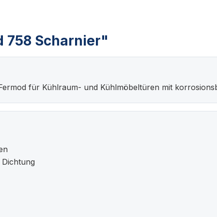
 758 Scharnier"
 Fermod für Kühlraum- und Kühlmöbeltüren mit korrosions
en
. Dichtung