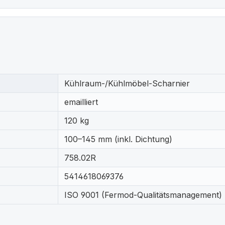
Kühlraum-/Kühlmöbel-Scharnier
emailliert
120 kg
100–145 mm (inkl. Dichtung)
758.02R
5414618069376
ISO 9001 (Fermod-Qualitätsmanagement)