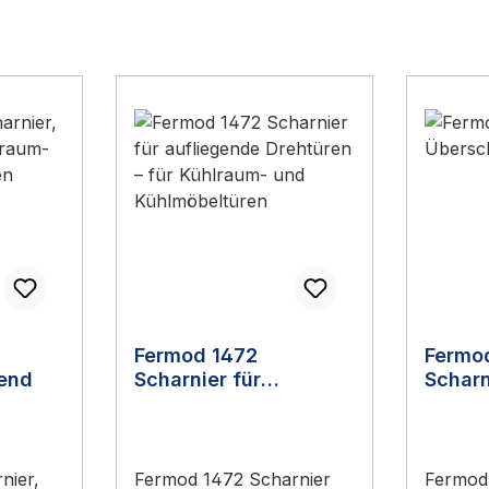
Fermod 1472
Fermo
gend
Scharnier für
Scharn
aufliegende Drehtüren
0 mm
nier,
Fermod 1472 Scharnier
Fermod 