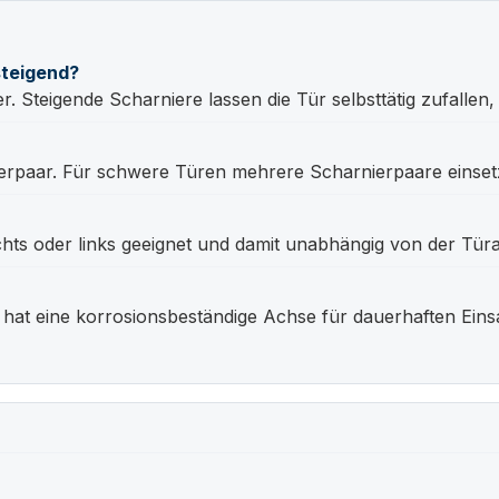
steigend?
 Steigende Scharniere lassen die Tür selbsttätig zufallen, n
erpaar. Für schwere Türen mehrere Scharnierpaare einset
chts oder links geeignet und damit unabhängig von der Türa
 hat eine korrosionsbeständige Achse für dauerhaften Eins