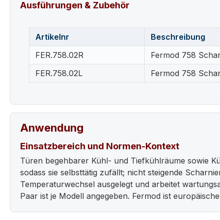
Ausführungen & Zubehör
Artikelnr
Beschreibung
FER.758.02R
Fermod 758 Scharn
FER.758.02L
Fermod 758 Scharni
Anwendung
Einsatzbereich und Normen-Kontext
Türen begehbarer Kühl- und Tiefkühlräume sowie Küh
sodass sie selbsttätig zufällt; nicht steigende Scharn
Temperaturwechsel ausgelegt und arbeitet wartungs
Paar ist je Modell angegeben. Fermod ist europäisch