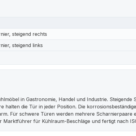
ier, steigend rechts
er, steigend links
lmöbel in Gastronomie, Handel und Industrie. Steigende Sc
iere halten die Tür in jeder Position. Die korrosionsbeständ
arm. Für schwere Türen werden mehrere Scharnierpaare ei
er Marktführer für Kühlraum-Beschläge und fertigt nach IS