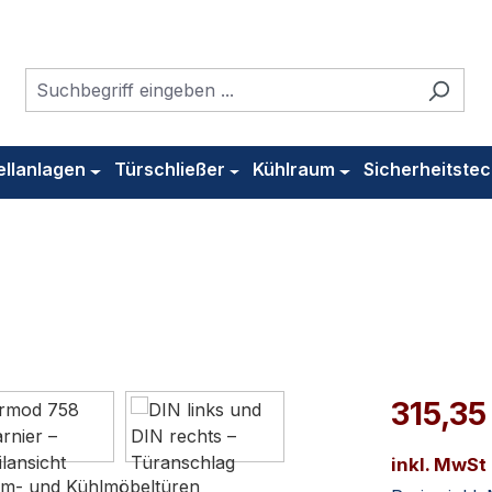
ellanlagen
Türschließer
Kühlraum
Sicherheitstec
315,35
inkl. MwSt