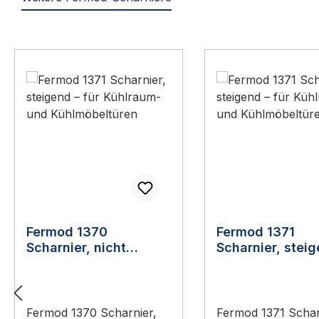
Produktgalerie überspringen
Fermod 1370
Fermod 1371
Scharnier, nicht
Scharnier, stei
steigend
Fermod 1370 Scharnier,
Fermod 1371 Schar