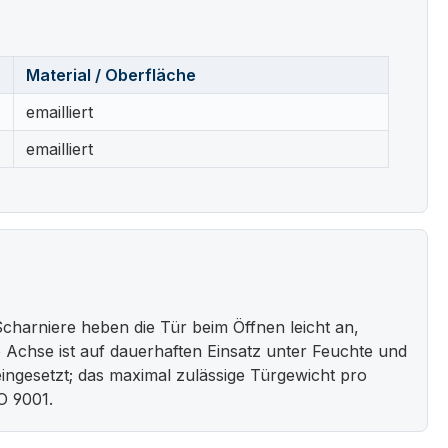
Material / Oberfläche
emailliert
emailliert
harniere heben die Tür beim Öffnen leicht an,
ige Achse ist auf dauerhaften Einsatz unter Feuchte und
ngesetzt; das maximal zulässige Türgewicht pro
O 9001.