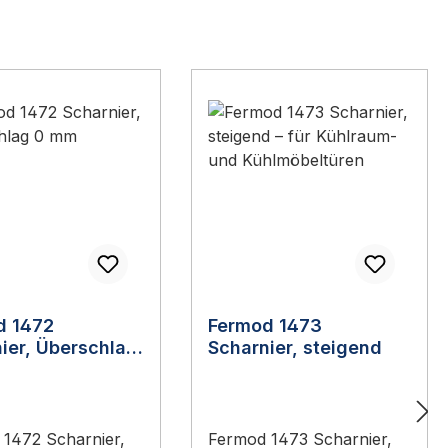
d 1472
Fermod 1473
ier, Überschlag
Scharnier, steigend
1472 Scharnier,
Fermod 1473 Scharnier,