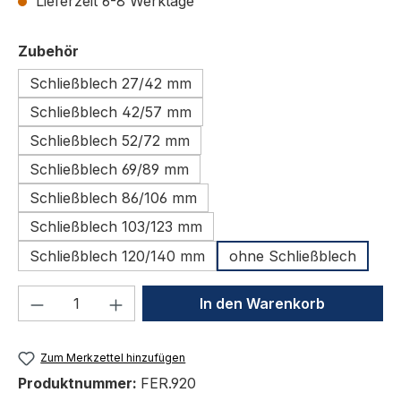
Lieferzeit 6-8 Werktage
auswählen
Zubehör
Schließblech 27/42 mm
Schließblech 42/57 mm
Schließblech 52/72 mm
Schließblech 69/89 mm
Schließblech 86/106 mm
Schließblech 103/123 mm
Schließblech 120/140 mm
ohne Schließblech
Produkt Anzahl: Gib den gewünschten We
In den Warenkorb
Zum Merkzettel hinzufügen
Produktnummer:
FER.920