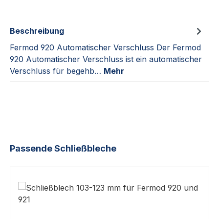
Beschreibung
Fermod 920 Automatischer Verschluss Der Fermod
920 Automatischer Verschluss ist ein automatischer
Verschluss für begehb…
Mehr
Produktgalerie überspringen
Passende Schließbleche