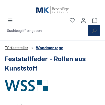
Zum Hauptinhalt springen
Du hast 0 Produ
Ware
Türfeststeller
Wandmontage
Feststellfeder - Rollen aus
Kunststoff
Bildergalerie überspringen