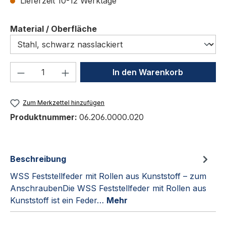
Lieferzeit 10-12 Werktage
auswählen
Material / Oberfläche
Produkt Anzahl: Gib den gewünschten We
In den Warenkorb
Zum Merkzettel hinzufügen
Produktnummer:
06.206.0000.020
Beschreibung
WSS Feststellfeder mit Rollen aus Kunststoff – zum
AnschraubenDie WSS Feststellfeder mit Rollen aus
Kunststoff ist ein Feder…
Mehr