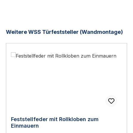
Produktgalerie überspringen
Weitere WSS Türfeststeller (Wandmontage)
Feststellfeder mit Rollkloben zum
Einmauern