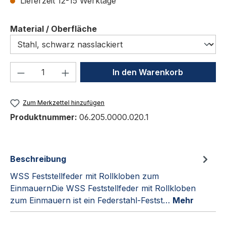
Lieferzeit 12-15 Werktage
auswählen
Material / Oberfläche
Produkt Anzahl: Gib den gewünschten We
In den Warenkorb
Zum Merkzettel hinzufügen
Produktnummer:
06.205.0000.020.1
Beschreibung
WSS Feststellfeder mit Rollkloben zum
EinmauernDie WSS Feststellfeder mit Rollkloben
zum Einmauern ist ein Federstahl-Festst…
Mehr