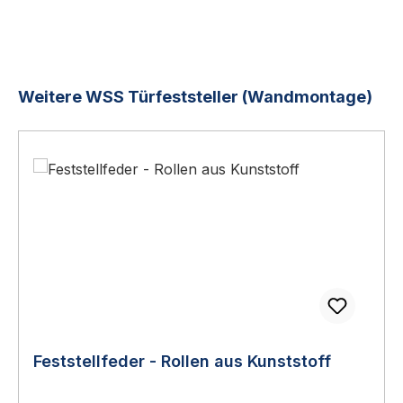
Produktgalerie überspringen
Weitere WSS Türfeststeller (Wandmontage)
Feststellfeder - Rollen aus Kunststoff