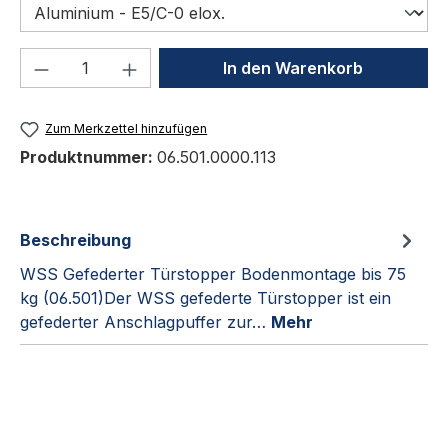
Produkt Anzahl: Gib den gewünschten We
In den Warenkorb
Zum Merkzettel hinzufügen
Produktnummer:
06.501.0000.113
Beschreibung
WSS Gefederter Türstopper Bodenmontage bis 75
kg (06.501)Der WSS gefederte Türstopper ist ein
gefederter Anschlagpuffer zur…
Mehr