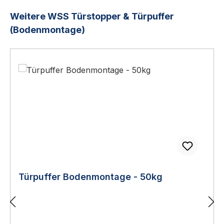
Produktgalerie überspringen
Weitere WSS Türstopper & Türpuffer
(Bodenmontage)
Türpuffer Bodenmontage - 50kg