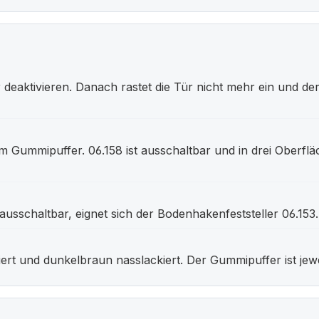
 deaktivieren. Danach rastet die Tür nicht mehr ein und der
 Gummipuffer. 06.158 ist ausschaltbar und in drei Oberfläche
ausschaltbar, eignet sich der Bodenhakenfeststeller 06.153.
xiert und dunkelbraun nasslackiert. Der Gummipuffer ist jewe