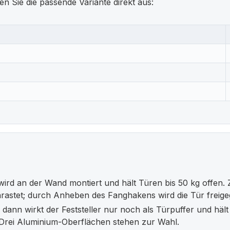
en Sie die passende Variante direkt aus:
rd an der Wand montiert und hält Türen bis 50 kg offen. Z
nrastet; durch Anheben des Fanghakens wird die Tür freig
dann wirkt der Feststeller nur noch als Türpuffer und hält 
. Drei Aluminium-Oberflächen stehen zur Wahl.