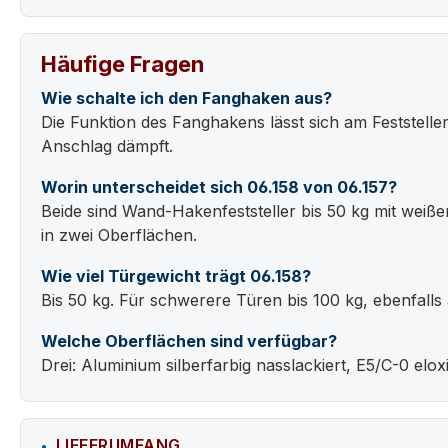
Häufige Fragen
Wie schalte ich den Fanghaken aus?
Die Funktion des Fanghakens lässt sich am Feststeller
Anschlag dämpft.
Worin unterscheidet sich 06.158 von 06.157?
Beide sind Wand-Hakenfeststeller bis 50 kg mit weißem
in zwei Oberflächen.
Wie viel Türgewicht trägt 06.158?
Bis 50 kg. Für schwerere Türen bis 100 kg, ebenfalls 
Welche Oberflächen sind verfügbar?
Drei: Aluminium silberfarbig nasslackiert, E5/C-0 elo
LIEFERUMFANG