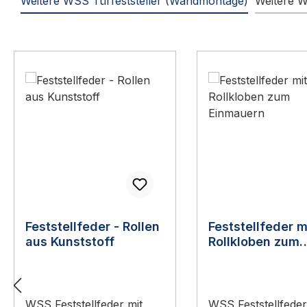
Weitere WSS Türfeststeller (Wandmontage)
Weitere W
Produktgalerie überspringen
Feststellfeder - Rollen
Feststellfeder m
aus Kunststoff
Rollkloben zum
Einmauern
WSS Feststellfeder mit
WSS Feststellfeder