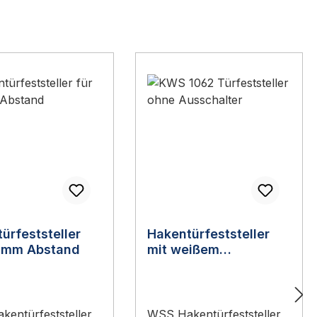
ürfeststeller
Hakentürfeststeller
0 mm Abstand
mit weißem
Gummipuffer
entürfeststeller
WSS Hakentürfeststeller