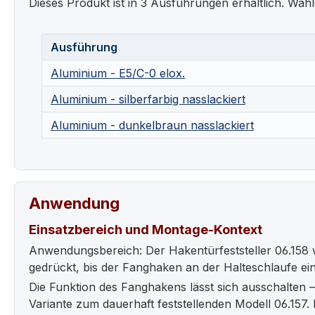
Dieses Produkt ist in 3 Ausführungen erhältlich. Wähl
Ausführung
Aluminium - E5/C-0 elox.
Aluminium - silberfarbig nasslackiert
Aluminium - dunkelbraun nasslackiert
Anwendung
Einsatzbereich und Montage-Kontext
Anwendungsbereich: Der Hakentürfeststeller 06.158 wi
gedrückt, bis der Fanghaken an der Halteschlaufe ei
Die Funktion des Fanghakens lässt sich ausschalten – 
Variante zum dauerhaft feststellenden Modell 06.157