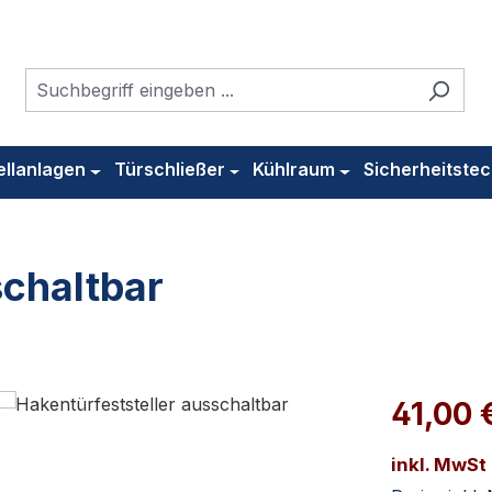
ellanlagen
Türschließer
Kühlraum
Sicherheitstec
schaltbar
41,00 
inkl. MwSt