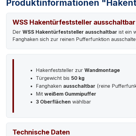
Produktinformationen "Hakentü
WSS Hakentürfeststeller ausschaltbar
Der
WSS Hakentürfeststeller ausschaltbar
ist ein
Fanghaken sich zur reinen Pufferfunktion ausschalten
Hakenfeststeller zur
Wandmontage
Türgewicht bis
50 kg
Fanghaken
ausschaltbar
(reine Pufferfunk
Mit
weißem Gummipuffer
3 Oberflächen
wählbar
Technische Daten