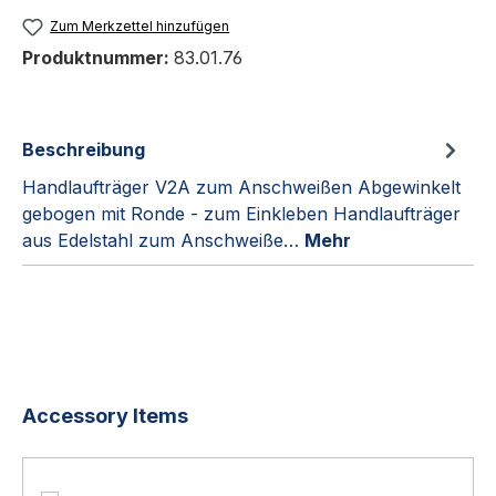
Zum Merkzettel hinzufügen
Produktnummer:
83.01.76
Beschreibung
Handlaufträger V2A zum Anschweißen Abgewinkelt
gebogen mit Ronde - zum Einkleben Handlaufträger
aus Edelstahl zum Anschweiße…
Mehr
Produktgalerie überspringen
Accessory Items