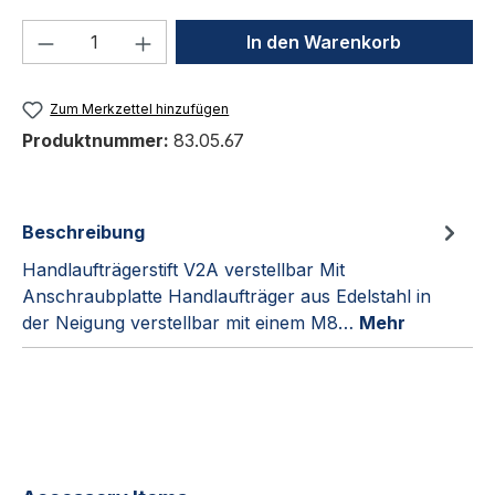
Produkt Anzahl: Gib den gewünschten We
In den Warenkorb
Zum Merkzettel hinzufügen
Produktnummer:
83.05.67
Beschreibung
Handlaufträgerstift V2A verstellbar Mit
Anschraubplatte Handlaufträger aus Edelstahl in
der Neigung verstellbar mit einem M8…
Mehr