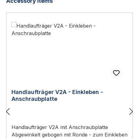
Produktgalerie überspringen
Accessory Items
Handlaufträger V2A - Einkleben -
Anschraubplatte
Handlaufträger V2A mit Anschraubplatte
Abgewinkelt gebogen mit Ronde - zum Einkleben