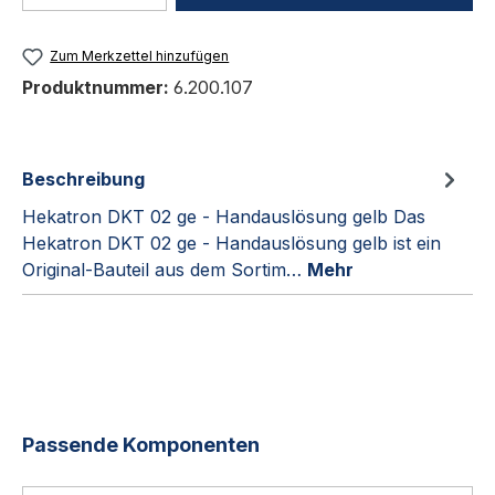
Zum Merkzettel hinzufügen
Produktnummer:
6.200.107
Beschreibung
Hekatron DKT 02 ge - Handauslösung gelb Das
Hekatron DKT 02 ge - Handauslösung gelb ist ein
Original-Bauteil aus dem Sortim…
Mehr
Produktgalerie überspringen
Passende Komponenten