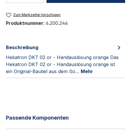
Zum Merkzettel hinzufügen
Produktnummer:
6.200.246
Beschreibung
Hekatron DKT 02 or - Handauslösung orange Das
Hekatron DKT 02 or - Handauslösung orange ist
ein Original-Bauteil aus dem So…
Mehr
Produktgalerie überspringen
Passende Komponenten