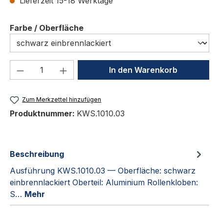
Lieferzeit 15-18 Werktage
auswählen
Farbe / Oberfläche
Produkt Anzahl: Gib den gewünschten We
In den Warenkorb
Zum Merkzettel hinzufügen
Produktnummer:
KWS.1010.03
Beschreibung
Ausführung KWS.1010.03 — Oberfläche: schwarz
einbrennlackiert Oberteil: Aluminium Rollenkloben:
S…
Mehr