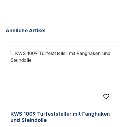
Produktgalerie überspringen
Ähnliche Artikel
KWS 1009 Türfeststeller mit Fanghaken
und Steindolle