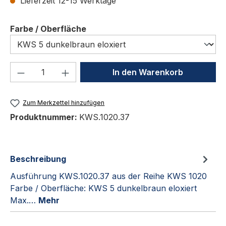
Lieferzeit 12-15 Werktage
auswählen
Farbe / Oberfläche
Produkt Anzahl: Gib den gewünschten We
In den Warenkorb
Zum Merkzettel hinzufügen
Produktnummer:
KWS.1020.37
Beschreibung
Ausführung KWS.1020.37 aus der Reihe KWS 1020
Farbe / Oberfläche: KWS 5 dunkelbraun eloxiert
Max.…
Mehr