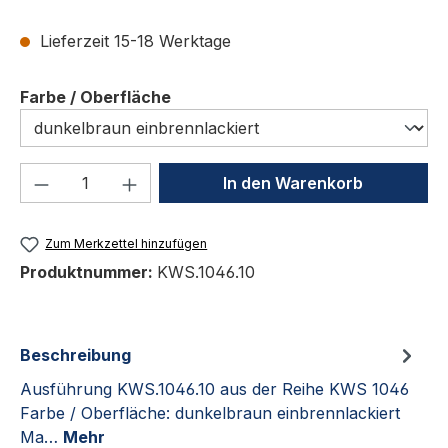
Lieferzeit 15-18 Werktage
auswählen
Farbe / Oberfläche
Produkt Anzahl: Gib den gewünschten We
In den Warenkorb
Zum Merkzettel hinzufügen
Produktnummer:
KWS.1046.10
Beschreibung
Ausführung KWS.1046.10 aus der Reihe KWS 1046
Farbe / Oberfläche: dunkelbraun einbrennlackiert
Ma…
Mehr