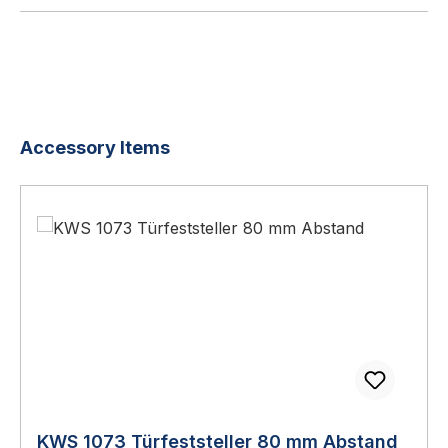
Produktgalerie überspringen
Accessory Items
KWS 1073 Türfeststeller 80 mm Abstand