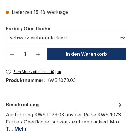
Lieferzeit 15-18 Werktage
auswählen
Farbe / Oberfläche
Produkt Anzahl: Gib den gewünschten We
In den Warenkorb
Zum Merkzettel hinzufügen
Produktnummer:
KWS.1073.03
Beschreibung
Ausführung KWS.1073.03 aus der Reihe KWS 1073
Farbe / Oberfläche: schwarz einbrennlackiert Max.
T…
Mehr