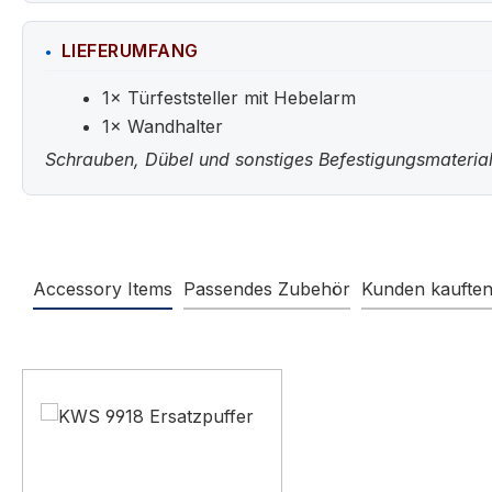
LIEFERUMFANG
1× Türfeststeller mit Hebelarm
1× Wandhalter
Schrauben, Dübel und sonstiges Befestigungsmaterial
Accessory Items
Passendes Zubehör
Kunden kaufte
Produktgalerie überspringen