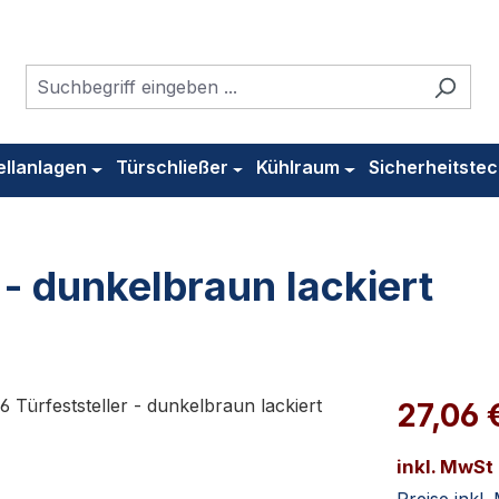
ellanlagen
Türschließer
Kühlraum
Sicherheitstec
- dunkelbraun lackiert
27,06 
inkl. MwSt
Preise inkl