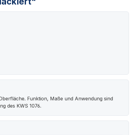
lackiert"
Oberfläche. Funktion, Maße und Anwendung sind
ung des KWS 1076.