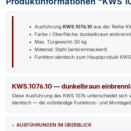
Produktinformationen "KWS 107
Ausführung
KWS.1076.10
aus der Reihe K
Farbe / Oberfläche: dunkelbraun einbrennl
Max. Türgewicht: 50 kg
Material: Stahl (einbrennlackiert)
Funktion identisch zum Hauptprodukt KWS
KWS.1076.10 — dunkelbraun einbrennl
Diese Ausführung des KWS 1076 unterscheidet sich 
identisch — die vollständige Funktions- und Montag
AUSFÜHRUNGEN IM ÜBERBLICK