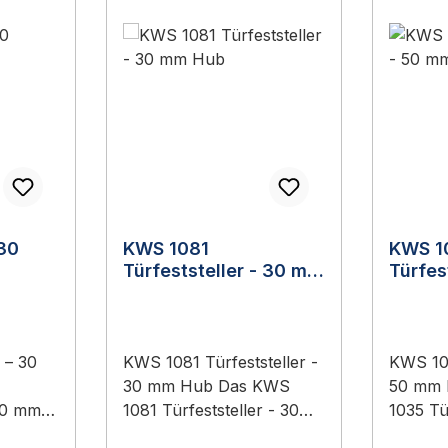
 30
KWS 1081
KWS 1
Türfeststeller - 30 mm
Türfes
Hub
Hub
 – 30
KWS 1081 Türfeststeller -
KWS 103
30 mm Hub Das KWS
50 mm
 30 mm
1081 Türfeststeller - 30
1035 Tü
ierter
mm Hub ist ein Original-
mm Hub 