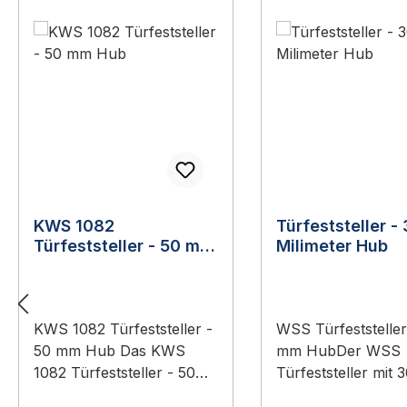
KWS 1082
Türfeststeller -
Türfeststeller - 50 mm
Milimeter Hub
Hub
KWS 1082 Türfeststeller -
WSS Türfeststeller
50 mm Hub Das KWS
mm HubDer WSS
1082 Türfeststeller - 50
Türfeststeller mit
mm Hub ist ein Original-
Hub ist ein türmont