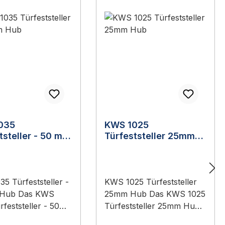
035
KWS 1025
tsteller - 50 mm
Türfeststeller 25mm
Hub
5 Türfeststeller -
KWS 1025 Türfeststeller
 Hub Das KWS
25mm Hub Das KWS 1025
rfeststeller - 50
Türfeststeller 25mm Hub
ist ein Original-
ist ein Original-Bauteil aus