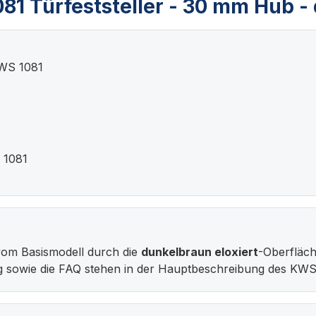
1 Türfeststeller - 30 mm Hub - 
KWS 1081
 1081
vom Basismodell durch die
dunkelbraun eloxiert
-Oberfläc
g sowie die FAQ stehen in der Hauptbeschreibung des KWS