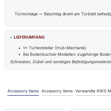
Türmontage — Beschlag direkt am Türblatt befestigt
LIEFERUMFANG
1× Türfeststeller (Hub-Mechanik)
Bei Bodenbuchse-Modellen: zugehörige Bode
Schrauben, Dübel und sonstiges Befestigungsmaterial
Accessory Items
Accessory Items
Verwandte KWS-M
Produktgalerie überspringen