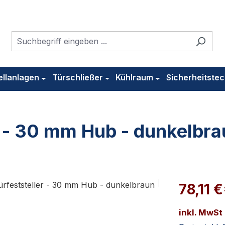
ellanlagen
Türschließer
Kühlraum
Sicherheitstec
 - 30 mm Hub - dunkelbrau
78,11 
inkl. MwSt