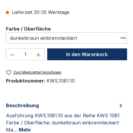
Lieferzeit 20-25 Werktage
auswählen
Farbe / Oberfläche
Produkt Anzahl: Gib den gewünschten We
In den Warenkorb
Zum Merkzettel hinzufügen
Produktnummer:
KWS.1081.10
Beschreibung
Ausführung KWS.1081.10 aus der Reihe KWS 1081
Farbe / Oberfläche: dunkelbraun einbrennlackiert
Ma…
Mehr