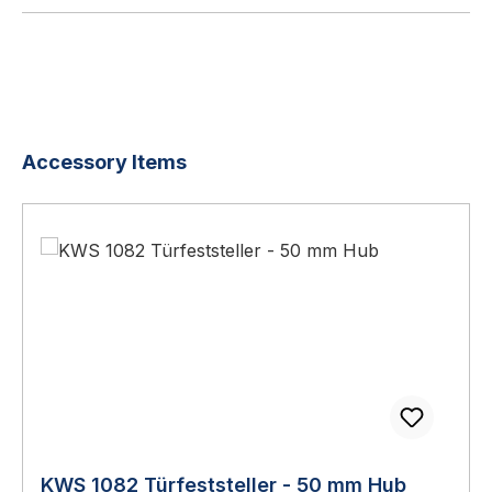
Produktgalerie überspringen
Accessory Items
KWS 1082 Türfeststeller - 50 mm Hub