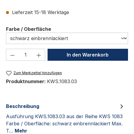
Lieferzeit 15-18 Werktage
auswählen
Farbe / Oberfläche
Produkt Anzahl: Gib den gewünschten We
In den Warenkorb
Zum Merkzettel hinzufügen
Produktnummer:
KWS.1083.03
Beschreibung
Ausführung KWS.1083.03 aus der Reihe KWS 1083
Farbe / Oberfläche: schwarz einbrennlackiert Max.
T…
Mehr