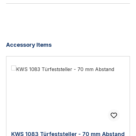
Produktgalerie überspringen
Accessory Items
KWS 1083 Türfeststeller - 70 mm Abstand