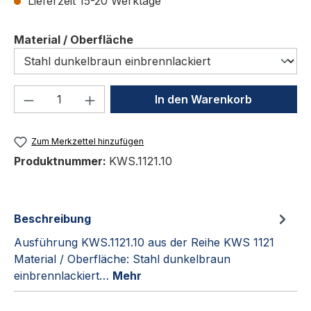
Lieferzeit 15-20 Werktage
auswählen
Material / Oberfläche
Produkt Anzahl: Gib den gewünschten We
In den Warenkorb
Zum Merkzettel hinzufügen
Produktnummer:
KWS.1121.10
Beschreibung
Ausführung KWS.1121.10 aus der Reihe KWS 1121
Material / Oberfläche: Stahl dunkelbraun
einbrennlackiert…
Mehr