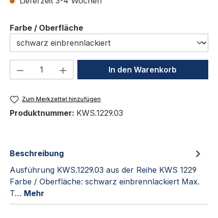
Lieferzeit 3-4 Wochen
auswählen
Farbe / Oberfläche
Produkt Anzahl: Gib den gewünschten We
In den Warenkorb
Zum Merkzettel hinzufügen
Produktnummer:
KWS.1229.03
Beschreibung
Ausführung KWS.1229.03 aus der Reihe KWS 1229
Farbe / Oberfläche: schwarz einbrennlackiert Max.
T…
Mehr