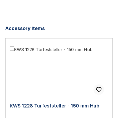
Produktgalerie überspringen
Accessory Items
KWS 1228 Türfeststeller - 150 mm Hub