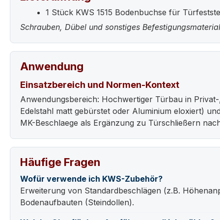
1 Stück KWS 1515 Bodenbuchse für Türfestste
Schrauben, Dübel und sonstiges Befestigungsmaterial
Anwendung
Einsatzbereich und Normen-Kontext
Anwendungsbereich: Hochwertiger Türbau in Privat-
Edelstahl matt gebürstet oder Aluminium eloxiert) u
MK-Beschlaege als Ergänzung zu Türschließern nach
Häufige Fragen
Wofür verwende ich KWS-Zubehör?
Erweiterung von Standardbeschlägen (z.B. Höhenanpas
Bodenaufbauten (Steindollen).