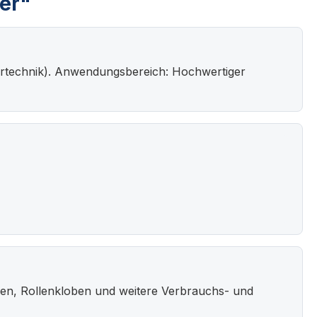
er"
Türtechnik). Anwendungsbereich: Hochwertiger
en, Rollenkloben und weitere Verbrauchs- und