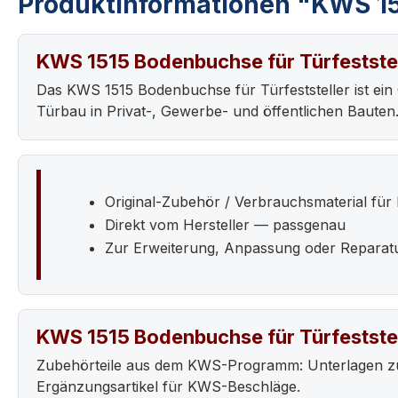
Produktinformationen "KWS 15
KWS 1515 Bodenbuchse für Türfestste
Das KWS 1515 Bodenbuchse für Türfeststeller ist ei
Türbau in Privat-, Gewerbe- und öffentlichen Bauten
Original-Zubehör / Verbrauchsmaterial fü
Direkt vom Hersteller — passgenau
Zur Erweiterung, Anpassung oder Reparat
KWS 1515 Bodenbuchse für Türfestste
Zubehörteile aus dem KWS-Programm: Unterlagen zur
Ergänzungsartikel für KWS-Beschläge.