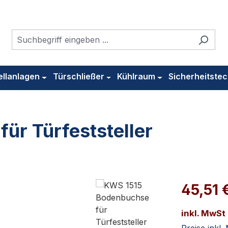
ellanlagen
Türschließer
Kühlraum
Sicherheitstec
ür Türfeststeller
45,51 
inkl. MwSt
Preise inkl