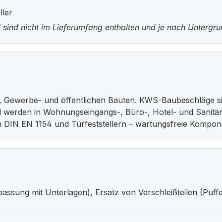
ller
 sind nicht im Lieferumfang enthalten und je nach Untergr
, Gewerbe- und öffentlichen Bauten. KWS-Baubeschläge si
nd werden in Wohnungseingangs-, Büro-, Hotel- und Sanitär
 DIN EN 1154 und Türfeststellern – wartungsfreie Kompo
sung mit Unterlagen), Ersatz von Verschleißteilen (Puffe