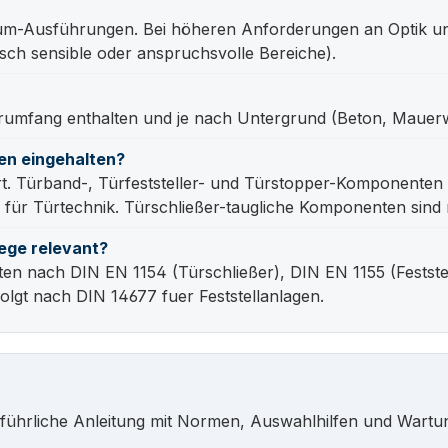
um-Ausführungen. Bei höheren Anforderungen an Optik un
isch sensible oder anspruchsvolle Bereiche).
ferumfang enthalten und je nach Untergrund (Beton, Maue
en eingehalten?
 Türband-, Türfeststeller- und Türstopper-Komponenten s
ür Türtechnik. Türschließer-taugliche Komponenten sind 
ege relevant?
 nach DIN EN 1154 (Türschließer), DIN EN 1155 (Festste
olgt nach DIN 14677 fuer Feststellanlagen.
führliche Anleitung mit Normen, Auswahlhilfen und Wartu