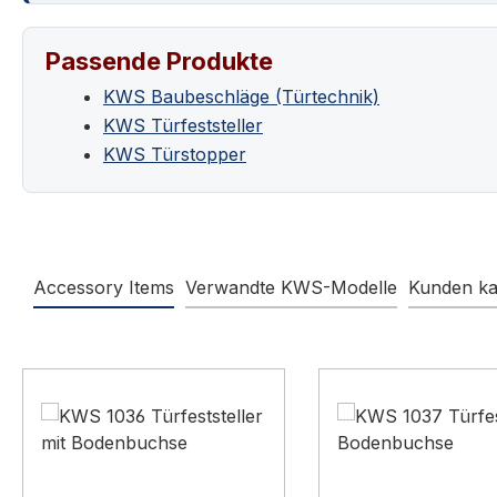
Passende Produkte
KWS Baubeschläge (Türtechnik)
KWS Türfeststeller
KWS Türstopper
Accessory Items
Verwandte KWS-Modelle
Kunden ka
Produktgalerie überspringen