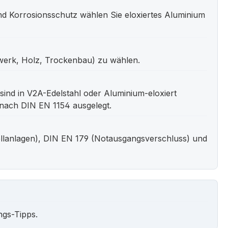
d Korrosionsschutz wählen Sie eloxiertes Aluminium
rwerk, Holz, Trockenbau) zu wählen.
ind in V2A-Edelstahl oder Aluminium-eloxiert
nach DIN EN 1154 ausgelegt.
llanlagen), DIN EN 179 (Notausgangsverschluss) und
ngs-Tipps.