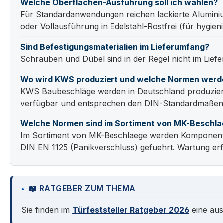
Welche Oberflächen-Ausführung soll ich wählen?
Für Standardanwendungen reichen lackierte Alumini
oder Vollausführung in Edelstahl-Rostfrei (für hygien
Sind Befestigungsmaterialien im Lieferumfang?
Schrauben und Dübel sind in der Regel nicht im Lie
Wo wird KWS produziert und welche Normen werd
KWS Baubeschläge werden in Deutschland produziert.
verfügbar und entsprechen den DIN-Standardmaßen f
Welche Normen sind im Sortiment von MK-Beschla
Im Sortiment von MK-Beschlaege werden Komponenten
DIN EN 1125 (Panikverschluss) gefuehrt. Wartung erf
📖 RATGEBER ZUM THEMA
Sie finden im
Türfeststeller Ratgeber 2026
eine aus