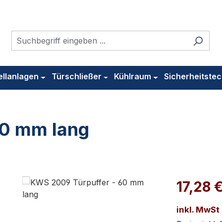
ellanlagen
Türschließer
Kühlraum
Sicherheitstec
60 mm lang
17,28 
inkl. MwSt