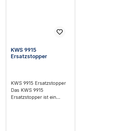
KWS 9915
Ersatzstopper
KWS 9915 Ersatzstopper
Das KWS 9915
Ersatzstopper ist ein
Original-Bauteil aus dem
Sortiment KWS
Baubeschläge
(Türtechnik).