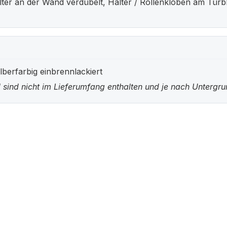
 an der Wand verdübelt, Halter / Rollenkloben am Türblat
berfarbig einbrennlackiert
 sind nicht im Lieferumfang enthalten und je nach Untergr