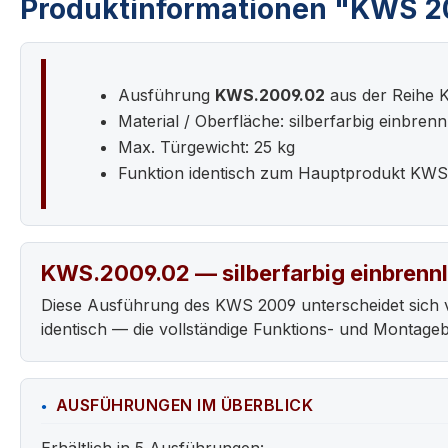
Produktinformationen "KWS 20
Ausführung
KWS.2009.02
aus der Reihe
Material / Oberfläche: silberfarbig einbrenn
Max. Türgewicht: 25 kg
Funktion identisch zum Hauptprodukt KW
KWS.2009.02 — silberfarbig einbrennl
Diese Ausführung des KWS 2009 unterscheidet sich 
identisch — die vollständige Funktions- und Montag
AUSFÜHRUNGEN IM ÜBERBLICK
Erhältlich in 5 Ausführungen: