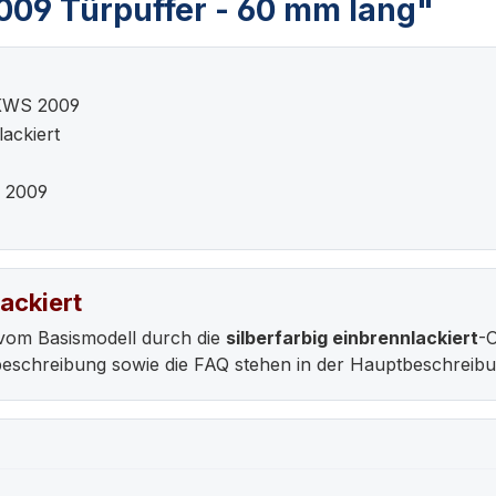
09 Türpuffer - 60 mm lang"
 KWS 2009
lackiert
S 2009
ackiert
vom Basismodell durch die
silberfarbig einbrennlackiert
-
ebeschreibung sowie die FAQ stehen in der Hauptbeschrei