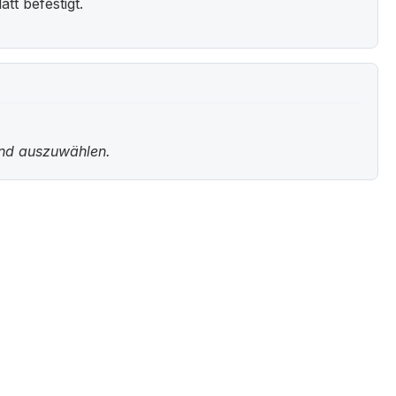
t befestigt.
und auszuwählen.