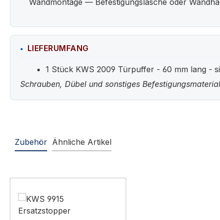
Wandmontage — Befestigungslasche oder Wandhalter
LIEFERUMFANG
1 Stück KWS 2009 Türpuffer - 60 mm lang - sil
Schrauben, Dübel und sonstiges Befestigungsmaterial
Zubehör
Ähnliche Artikel
Produktgalerie überspringen