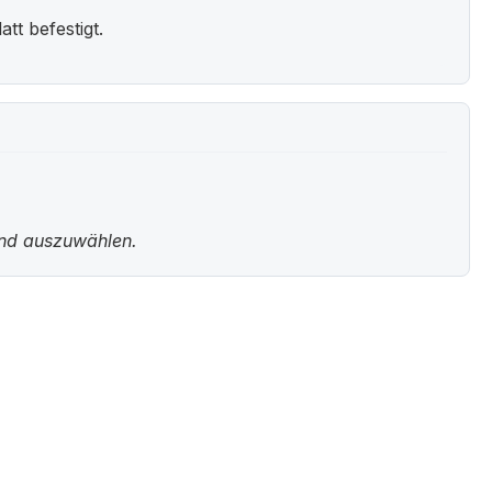
t befestigt.
und auszuwählen.