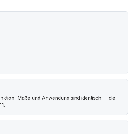
unktion, Maße und Anwendung sind identisch — die
11.