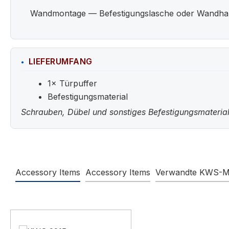
Wandmontage — Befestigungslasche oder Wandhalter
LIEFERUMFANG
1× Türpuffer
Befestigungsmaterial
Schrauben, Dübel und sonstiges Befestigungsmaterial
Accessory Items
Accessory Items
Verwandte KWS-M
Produktgalerie überspringen