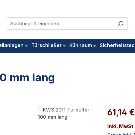
ellanlagen
Türschließer
Kühlraum
Sicherheitstec
00 mm lang
61,14 
inkl. MwSt
Preise inkl