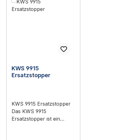
KWS 9915
Ersatzstopper
KWS 9915 Ersatzstopper
Das KWS 9915
Ersatzstopper ist ein
Original-Bauteil aus dem
Sortiment KWS