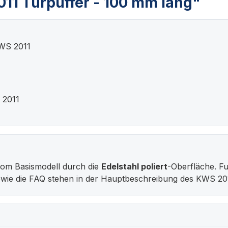
11 Türpuffer - 100 mm lang"
WS 2011
 2011
vom Basismodell durch die
Edelstahl poliert
-Oberfläche. F
owie die FAQ stehen in der Hauptbeschreibung des KWS 20