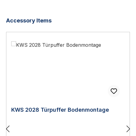
Produktgalerie überspringen
Accessory Items
KWS 2028 Türpuffer Bodenmontage