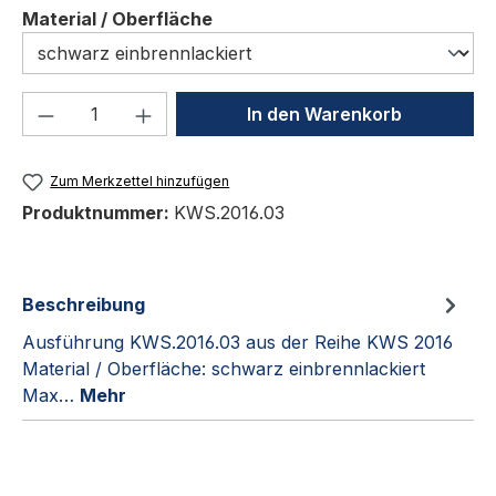
auswählen
Material / Oberfläche
Produkt Anzahl: Gib den gewünschten We
In den Warenkorb
Zum Merkzettel hinzufügen
Produktnummer:
KWS.2016.03
Beschreibung
Ausführung KWS.2016.03 aus der Reihe KWS 2016
Material / Oberfläche: schwarz einbrennlackiert
Max…
Mehr