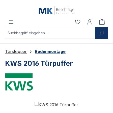
Zum Hauptinhalt springen
Du hast 0 Produ
Ware
Türstopper
Bodenmontage
KWS 2016 Türpuffer
Bildergalerie überspringen