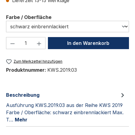
Lieferzeit 13-15 Werktage
auswählen
Farbe / Oberfläche
Produkt Anzahl: Gib den gewünschten We
In den Warenkorb
Zum Merkzettel hinzufügen
Produktnummer:
KWS.2019.03
Beschreibung
Ausführung KWS.2019.03 aus der Reihe KWS 2019
Farbe / Oberfläche: schwarz einbrennlackiert Max.
T…
Mehr