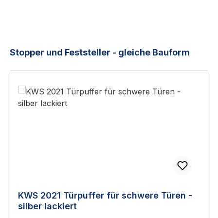
Produktgalerie überspringen
Stopper und Feststeller - gleiche Bauform
KWS 2021 Türpuffer für schwere Türen -
silber lackiert