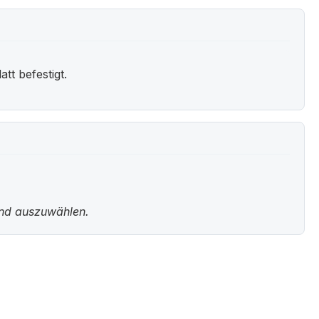
t befestigt.
und auszuwählen.