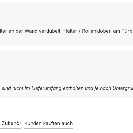
 an der Wand verdübelt, Halter / Rollenkloben am Türblat
 sind nicht im Lieferumfang enthalten und je nach Untergr
s Zubehör
Kunden kauften auch