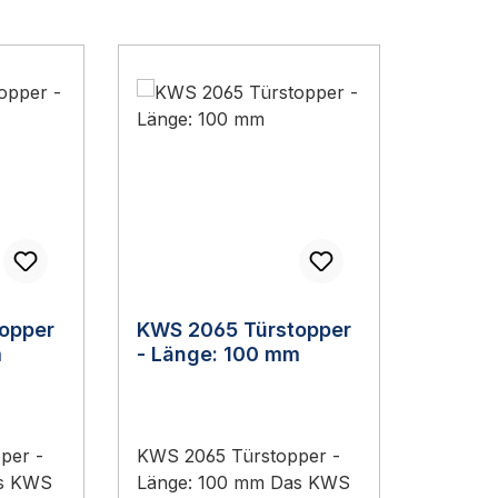
opper
KWS 2065 Türstopper
m
- Länge: 100 mm
per -
KWS 2065 Türstopper -
as KWS
Länge: 100 mm Das KWS