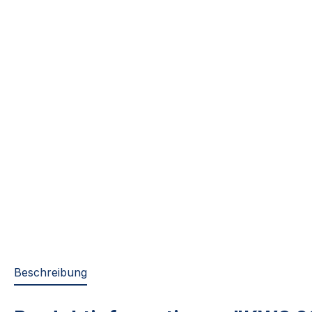
Beschreibung