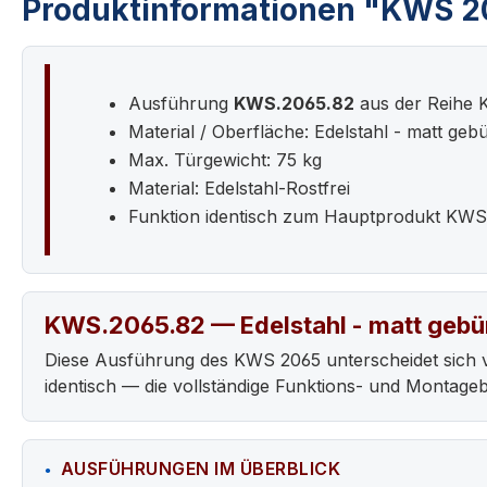
Produktinformationen "KWS 2
Ausführung
KWS.2065.82
aus der Reihe
Material / Oberfläche: Edelstahl - matt gebü
Max. Türgewicht: 75 kg
Material: Edelstahl-Rostfrei
Funktion identisch zum Hauptprodukt KWS
KWS.2065.82 — Edelstahl - matt gebü
Diese Ausführung des KWS 2065 unterscheidet sich 
identisch — die vollständige Funktions- und Montag
AUSFÜHRUNGEN IM ÜBERBLICK