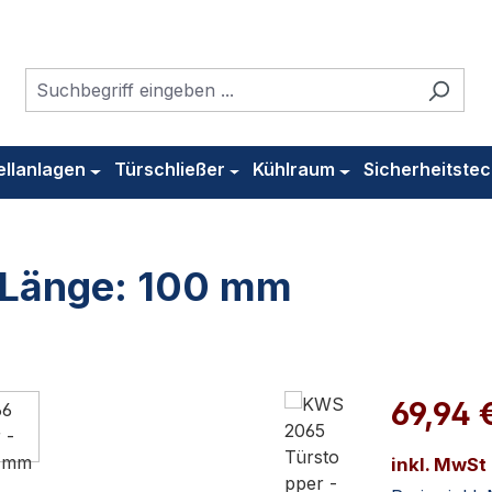
ellanlagen
Türschließer
Kühlraum
Sicherheitstec
 Länge: 100 mm
69,94 
inkl. MwSt