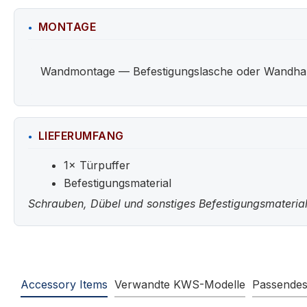
MONTAGE
Wandmontage — Befestigungslasche oder Wandhalter
LIEFERUMFANG
1× Türpuffer
Befestigungsmaterial
Schrauben, Dübel und sonstiges Befestigungsmaterial
Accessory Items
Verwandte KWS-Modelle
Passende