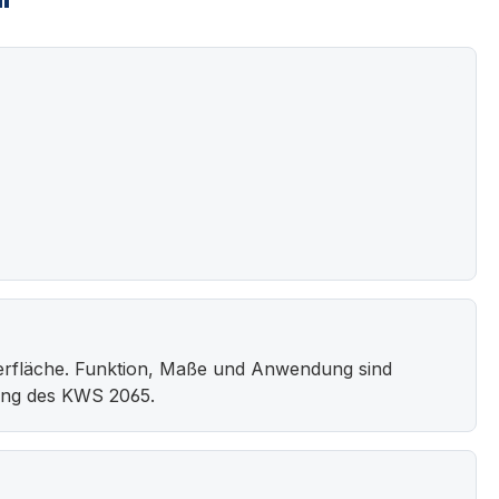
"
rfläche. Funktion, Maße und Anwendung sind
bung des KWS 2065.