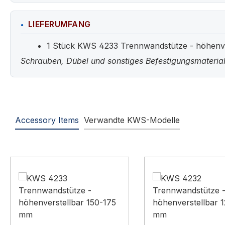
LIEFERUMFANG
1 Stück KWS 4233 Trennwandstütze - höhenvers
Schrauben, Dübel und sonstiges Befestigungsmaterial
Accessory Items
Verwandte KWS-Modelle
Produktgalerie überspringen