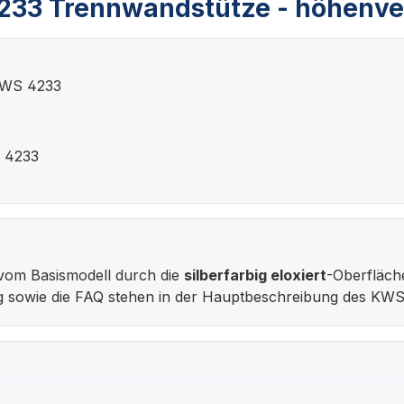
233 Trennwandstütze - höhenver
KWS 4233
S 4233
vom Basismodell durch die
silberfarbig eloxiert
-Oberfläch
g sowie die FAQ stehen in der Hauptbeschreibung des KWS