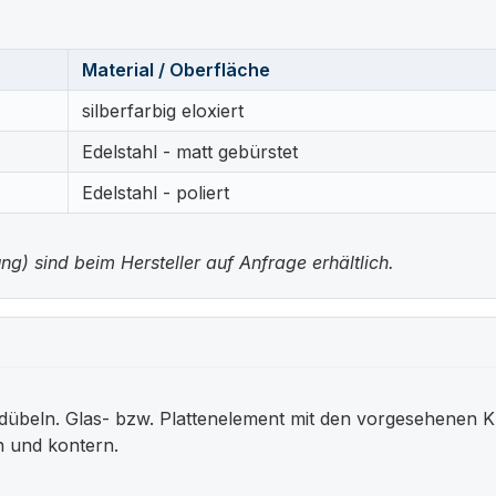
Material / Oberfläche
silberfarbig eloxiert
Edelstahl - matt gebürstet
Edelstahl - poliert
g) sind beim Hersteller auf Anfrage erhältlich.
beln. Glas- bzw. Plattenelement mit den vorgesehenen K
n und kontern.