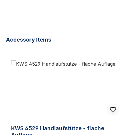
Produktgalerie überspringen
Accessory Items
KWS 4529 Handlaufstütze - flache
Auflage