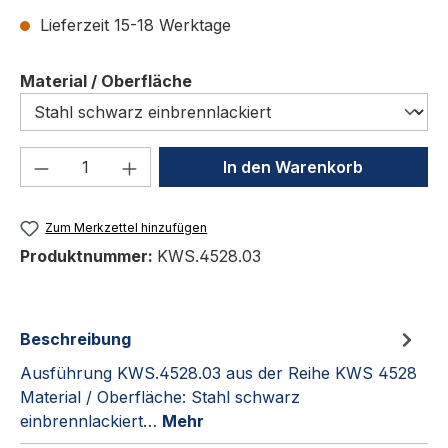
Lieferzeit 15-18 Werktage
auswählen
Material / Oberfläche
Produkt Anzahl: Gib den gewünschten We
In den Warenkorb
Zum Merkzettel hinzufügen
Produktnummer:
KWS.4528.03
Beschreibung
Ausführung KWS.4528.03 aus der Reihe KWS 4528
Material / Oberfläche: Stahl schwarz
einbrennlackiert…
Mehr