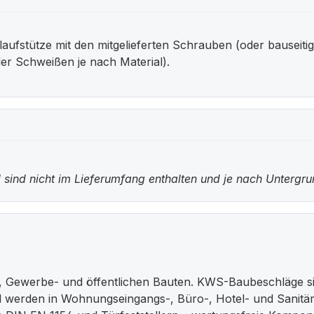
ufstütze mit den mitgelieferten Schrauben (oder bauseiti
er Schweißen je nach Material).
 sind nicht im Lieferumfang enthalten und je nach Untergr
, Gewerbe- und öffentlichen Bauten. KWS-Baubeschläge si
nd werden in Wohnungseingangs-, Büro-, Hotel- und Sanitär