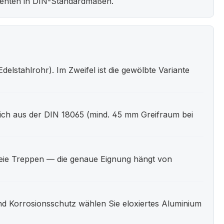
nenten in DIN-Standardmaßen.
elstahlrohr). Im Zweifel ist die gewölbte Variante
ich aus der DIN 18065 (mind. 45 mm Greifraum bei
reie Treppen — die genaue Eignung hängt von
d Korrosionsschutz wählen Sie eloxiertes Aluminium