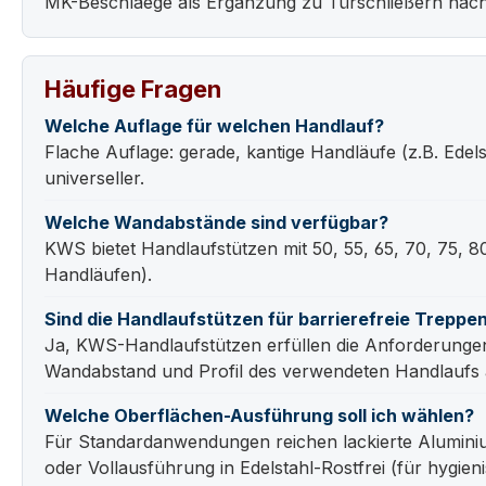
MK-Beschlaege als Ergänzung zu Türschließern nach
Häufige Fragen
Welche Auflage für welchen Handlauf?
Flache Auflage: gerade, kantige Handläufe (z.B. Edels
universeller.
Welche Wandabstände sind verfügbar?
KWS bietet Handlaufstützen mit 50, 55, 65, 70, 75,
Handläufen).
Sind die Handlaufstützen für barrierefreie Treppe
Ja, KWS-Handlaufstützen erfüllen die Anforderunge
Wandabstand und Profil des verwendeten Handlaufs 
Welche Oberflächen-Ausführung soll ich wählen?
Für Standardanwendungen reichen lackierte Alumini
oder Vollausführung in Edelstahl-Rostfrei (für hygien