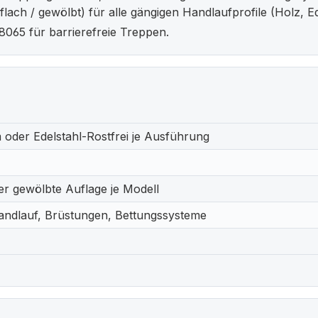
ch / gewölbt) für alle gängigen Handlaufprofile (Holz, Ed
065 für barrierefreie Treppen.
 oder Edelstahl-Rostfrei je Ausführung
er gewölbte Auflage je Modell
ndlauf, Brüstungen, Bettungssysteme