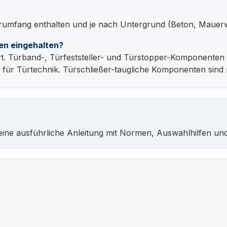
ferumfang enthalten und je nach Untergrund (Beton, Maue
en eingehalten?
 Türband-, Türfeststeller- und Türstopper-Komponenten s
ür Türtechnik. Türschließer-taugliche Komponenten sind 
ine ausführliche Anleitung mit Normen, Auswahlhilfen un