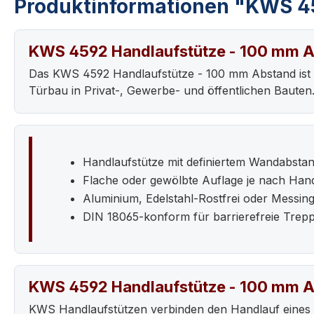
Produktinformationen "KWS 4
KWS 4592 Handlaufstütze - 100 mm 
Das KWS 4592 Handlaufstütze - 100 mm Abstand ist 
Türbau in Privat-, Gewerbe- und öffentlichen Bauten
Handlaufstütze mit definiertem Wandabsta
Flache oder gewölbte Auflage je nach Hand
Aluminium, Edelstahl-Rostfrei oder Messin
DIN 18065-konform für barrierefreie Trep
KWS 4592 Handlaufstütze - 100 mm 
KWS Handlaufstützen verbinden den Handlauf eines T