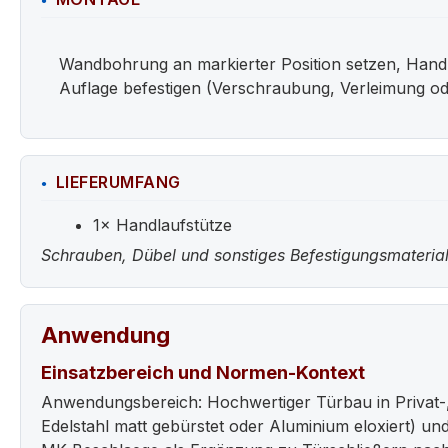
Wandbohrung an markierter Position setzen, Handla
Auflage befestigen (Verschraubung, Verleimung od
LIEFERUMFANG
1× Handlaufstütze
Schrauben, Dübel und sonstiges Befestigungsmaterial
Anwendung
Einsatzbereich und Normen-Kontext
Anwendungsbereich: Hochwertiger Türbau in Privat-
Edelstahl matt gebürstet oder Aluminium eloxiert) u