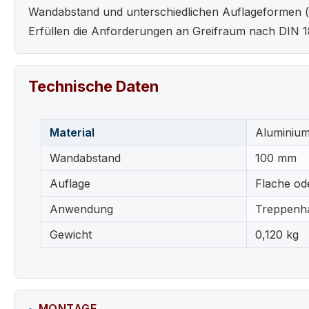
Wandabstand und unterschiedlichen Auflageformen (fla
Erfüllen die Anforderungen an Greifraum nach DIN 18
Technische Daten
Material
Aluminium
Wandabstand
100 mm
Auflage
Flache od
Anwendung
Treppenha
Gewicht
0,120 kg
MONTAGE