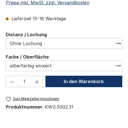
Preise inkl. MwSt. zzgl. Versandkosten
Lieferzeit 15-18 Werktage
auswählen
Distanz / Lochung
auswählen
Farbe / Oberfläche
Produkt Anzahl: Gib den gewünschten We
In den Warenkorb
Zum Merkzettel hinzufügen
Produktnummer:
KWS.5002.31