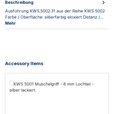
Beschreibung
Ausführung KWS.5002.31 aus der Reihe KWS 5002
Farbe / Oberfläche: silberfarbig eloxiert Distanz /…
Mehr
Produktgalerie überspringen
Accessory Items