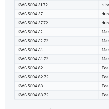
KWS.5004.31.72
silb
KWS.5004.37
dun
KWS.5004.37.72
dun
KWS.5004.62
Mes
KWS.5004.62.72
Mes
KWS.5004.66
Mess
KWS.5004.66.72
Mess
KWS.5004.82
Edel
KWS.5004.82.72
Edel
KWS.5004.83
Edel
KWS.5004.83.72
Edel