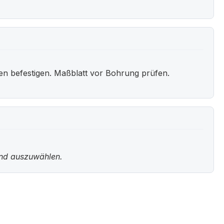
en befestigen. Maßblatt vor Bohrung prüfen.
und auszuwählen.