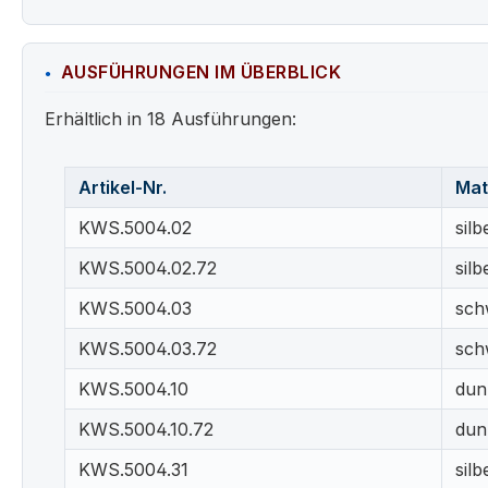
AUSFÜHRUNGEN IM ÜBERBLICK
Erhältlich in 18 Ausführungen:
Artikel-Nr.
Mat
KWS.5004.02
silb
KWS.5004.02.72
silb
KWS.5004.03
sch
KWS.5004.03.72
sch
KWS.5004.10
dun
KWS.5004.10.72
dun
KWS.5004.31
silb