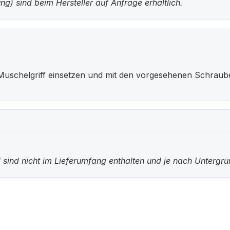
g) sind beim Hersteller auf Anfrage erhältlich.
Muschelgriff einsetzen und mit den vorgesehenen Schraub
 sind nicht im Lieferumfang enthalten und je nach Untergr