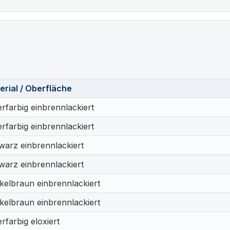
erial / Oberfläche
erfarbig einbrennlackiert
erfarbig einbrennlackiert
warz einbrennlackiert
warz einbrennlackiert
kelbraun einbrennlackiert
kelbraun einbrennlackiert
erfarbig eloxiert