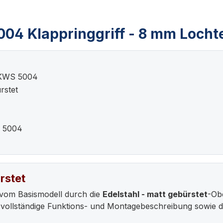
04 Klappringgriff - 8 mm Lochte
 KWS 5004
rstet
S 5004
rstet
vom Basismodell durch die
Edelstahl - matt gebürstet
-Obe
vollständige Funktions- und Montagebeschreibung sowie d