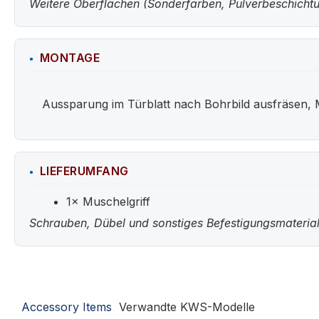
Weitere Oberflächen (Sonderfarben, Pulverbeschichtun
MONTAGE
Aussparung im Türblatt nach Bohrbild ausfräsen, 
LIEFERUMFANG
1× Muschelgriff
Schrauben, Dübel und sonstiges Befestigungsmaterial
Accessory Items
Verwandte KWS-Modelle