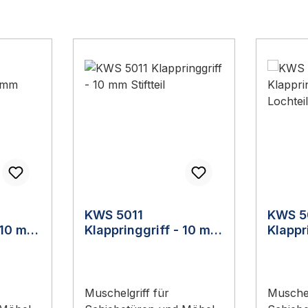
KWS 5011
KWS 5
- 10 mm
Klappringgriff - 10 mm
Klappr
Stiftteil
Lochte
Muschelgriff für
Muschel