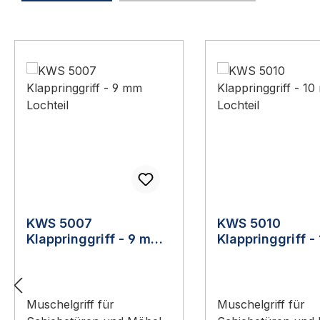
Produktgalerie überspringen
KWS 5007
KWS 5010
Klappringgriff - 9 mm
Klappringgriff 
Lochteil
Lochteil
Muschelgriff für
Muschelgriff für