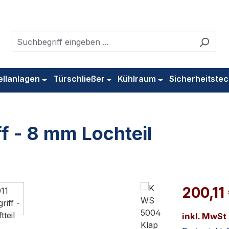
ellanlagen
Türschließer
Kühlraum
Sicherheitstec
f - 8 mm Lochteil
200,11
inkl. MwSt