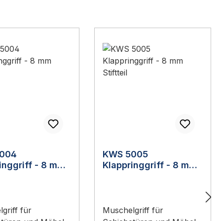
004
KWS 5005
inggriff - 8 mm
Klappringgriff - 8 mm
il
Stiftteil
griff für
Muschelgriff für