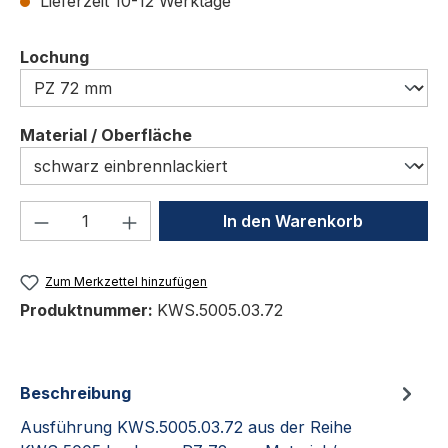
Lieferzeit 10-12 Werktage
auswählen
Lochung
auswählen
Material / Oberfläche
Produkt Anzahl: Gib den gewünschten We
In den Warenkorb
Zum Merkzettel hinzufügen
Produktnummer:
KWS.5005.03.72
Beschreibung
Ausführung KWS.5005.03.72 aus der Reihe