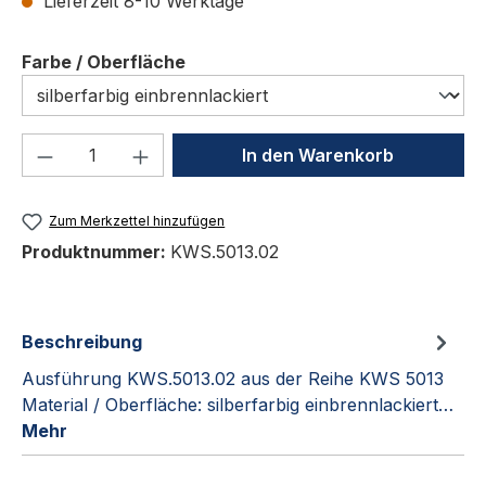
Lieferzeit 8-10 Werktage
auswählen
Farbe / Oberfläche
Produkt Anzahl: Gib den gewünschten We
In den Warenkorb
Zum Merkzettel hinzufügen
Produktnummer:
KWS.5013.02
Beschreibung
Ausführung KWS.5013.02 aus der Reihe KWS 5013
Material / Oberfläche: silberfarbig einbrennlackiert…
Mehr