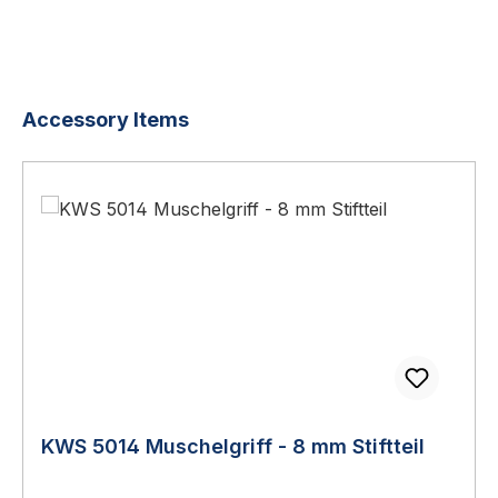
Produktgalerie überspringen
Accessory Items
KWS 5014 Muschelgriff - 8 mm Stiftteil