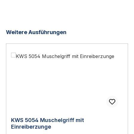
Produktgalerie überspringen
Weitere Ausführungen
KWS 5054 Muschelgriff mit
Einreiberzunge