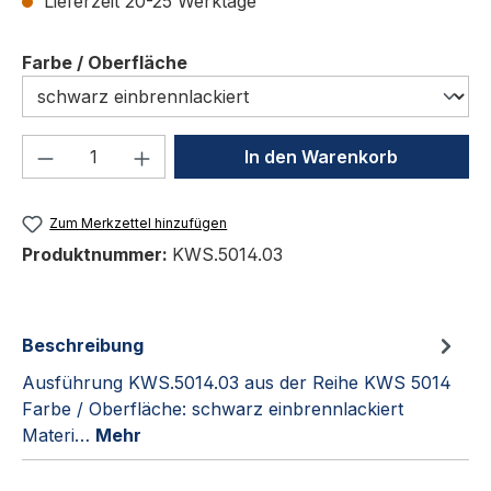
Lieferzeit 20-25 Werktage
auswählen
Farbe / Oberfläche
Produkt Anzahl: Gib den gewünschten We
In den Warenkorb
Zum Merkzettel hinzufügen
Produktnummer:
KWS.5014.03
Beschreibung
Ausführung KWS.5014.03 aus der Reihe KWS 5014
Farbe / Oberfläche: schwarz einbrennlackiert
Materi…
Mehr