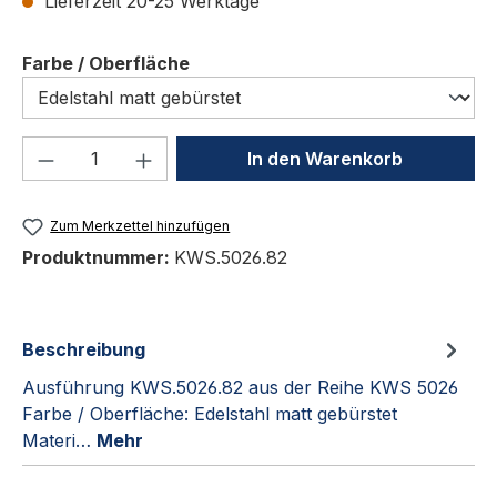
Lieferzeit 20-25 Werktage
auswählen
Farbe / Oberfläche
Produkt Anzahl: Gib den gewünschten We
In den Warenkorb
Zum Merkzettel hinzufügen
Produktnummer:
KWS.5026.82
Beschreibung
Ausführung KWS.5026.82 aus der Reihe KWS 5026
Farbe / Oberfläche: Edelstahl matt gebürstet
Materi…
Mehr