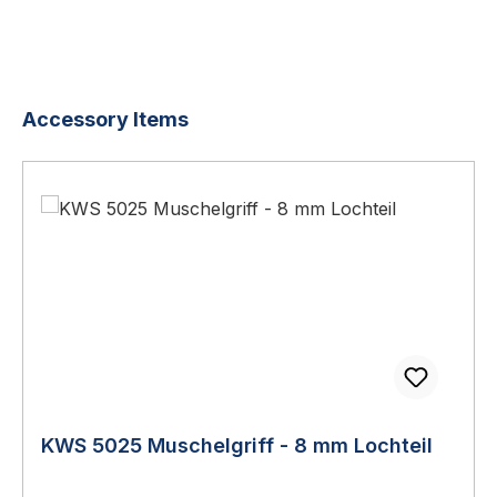
Produktgalerie überspringen
Accessory Items
KWS 5025 Muschelgriff - 8 mm Lochteil