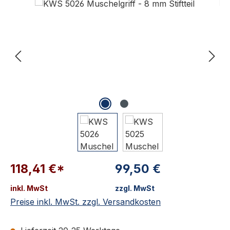
118,41 €*
99,50 €
inkl. MwSt
zzgl. MwSt
Preise inkl. MwSt. zzgl. Versandkosten