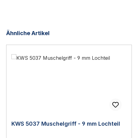
Produktgalerie überspringen
Ähnliche Artikel
KWS 5037 Muschelgriff - 9 mm Lochteil