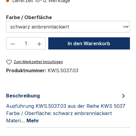
Lieferzeit 10-12 Werktage
auswählen
Farbe / Oberfläche
Produkt Anzahl: Gib den gewünschten We
In den Warenkorb
Zum Merkzettel hinzufügen
Produktnummer:
KWS.5037.03
Beschreibung
Ausführung KWS.5037.03 aus der Reihe KWS 5037
Farbe / Oberfläche: schwarz einbrennlackiert
Materi…
Mehr